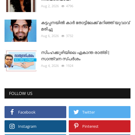
Aug 2, 2026
4796
കട്ടപ്പനയിൽ കാർ തോട്ടിലേക്ക് മറിഞ്ഞ് യുവാവ്
മരിച്ചു
Aug 6, 2026
3732
സിംഹക്കുഴിയിലെ ഏകാന്ത രാത്രി |
സാന്ത്വന സ്പർശം
Aug 4, 2026
1924
FOLLOW US
Facebook
Twitter
Instagram
Pinterest