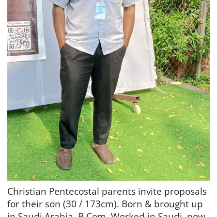
Christian Pentecostal parents invite proposals
for their son (30 / 173cm). Born & brought up
in Saudi Arabia. B.Com. Worked in Saudi, now