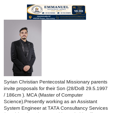
Videos
Praise & Prayers
Contact US
Syrian Christian Pentecostal Missionary parents
invite proposals for their Son (28/DoB 29.5.1997
/ 186cm ). MCA (Master of Computer
Science).
Presently w
orking as an Assistant
System Engineer at TATA Consultancy Services