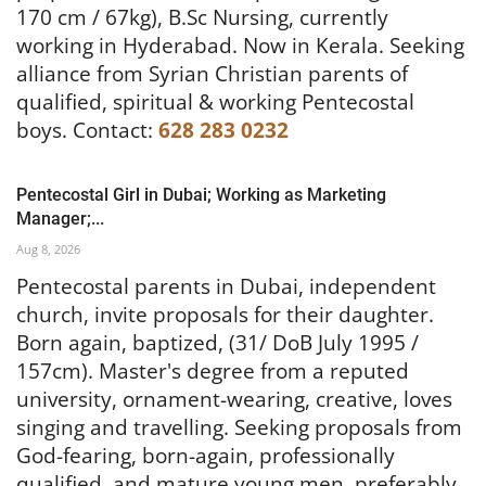
170 cm / 67kg), B.Sc Nursing, currently
working in Hyderabad. Now in Kerala.
Seeking
alliance from Syrian Christian parents of
qualified, spiritual & working Pentecostal
boys.
Contact:
628 283 0232
Pentecostal Girl in Dubai; Working as Marketing
Manager;...
Aug 8, 2026
Pentecostal parents in Dubai, independent
church, invite proposals for their daughter.
Born again, baptized, (31/ DoB July 1995 /
157cm). Master's degree from a reputed
university, ornament-wearing, creative, loves
singing and travelling. Seeking proposals from
God-fearing, born-again, professionally
qualified, and mature young men, preferably