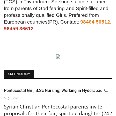
(TCS) in Trivandrum.
Seeking suitable alliance
from parents of God fearing and Spirit-filled and
professionally qualified
Girls. Prefered from
European countries(PR).
Contact:
98464 50512
,
96459 36612
MATRIMONY
Pentecostal Girl; B.Sc Nursing; Working in Hyderabad /...
Aug 8, 2026
Syrian Christian Pentecostal parents invite
proposals for their fair, spiritual daughter (24 /