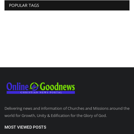
POPULAR TAGS
Delivering news and information of Churches and Missions around the
world for Growth, Unity & Edification for the Glory of God.
MOST VIEWED POSTS