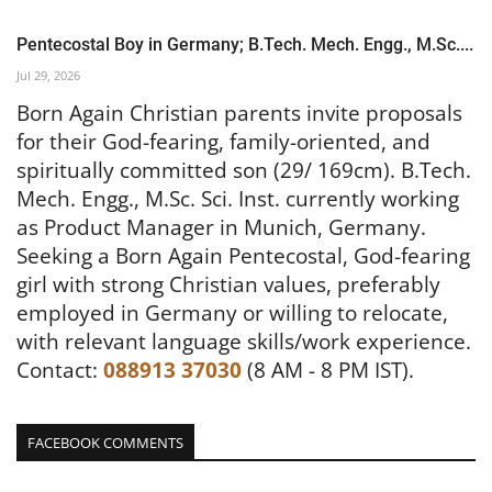
Pentecostal Boy in Germany; B.Tech. Mech. Engg., M.Sc....
Jul 29, 2026
Born Again Christian parents invite proposals
for their God-fearing, family-oriented, and
spiritually committed son (29/ 169cm). B.Tech.
Mech. Engg., M.Sc. Sci. Inst. currently working
as Product Manager in Munich, Germany.
Seeking a Born Again Pentecostal, God-fearing
girl with strong Christian values, preferably
employed in Germany or willing to relocate,
with relevant language skills/work experience.
Contact:
088913 37030
(8 AM - 8 PM IST).
FACEBOOK COMMENTS