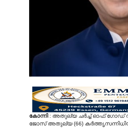
കോന്നി
:
അതുല്യ ചർച്ച് ഓഫ് ഗോഡ് സ
ജോസ് അതുല്യ (66) കർത്തൃസന്നിധിയിൽ