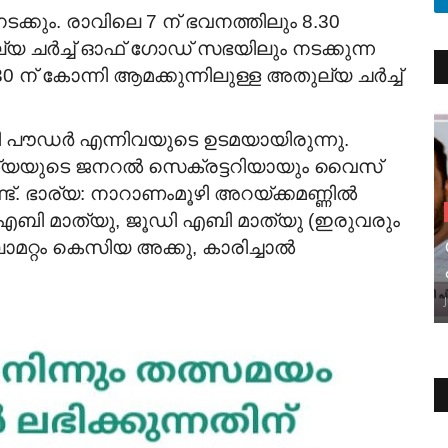
ക്കും.
രാവിലെ 7 ന് ഭവനത്തിലും 8.30
യ ചർച്ച് ഓഫ് ഗോഡ് സഭയിലും നടക്കുന്ന
30 ന്
കോന്നി ആമക്കുന്നിലുള്ള അതുല്യ ചർച്ച്
 പൗഡർ എന്നിവയുടെ ഉടമയായിരുന്നു.
ത്യയുടെ ജനറൽ സെക്രട്ടറിയായും വൈസ്
ട്. ഭാര്യ: നാറാണംമൂഴി അറയ്ക്കമണ്ണിൽ
എബി മാത്യു, ജൂഡി എബി മാത്യു (ഇരുവരും
ോമറ്റം കെസിയ അക്കു, കാരിച്ചാൽ