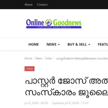
About
Contact
HOME
NEWS
BUY & SELL
FEAT
Home
News
India
പാസ്റ്റർ ജോസ് അതുല്ല്യയുടെ സംസ്‌ക
India
പാസ്റ്റർ ജോസ് അ
സംസ്‌കാരം ജൂലൈ 
Jul 9, 2026 - 09:20
Updated: Jul 9, 2026 - 11:07