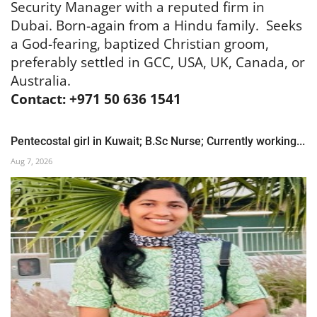
Security Manager with a reputed firm in
Dubai. Born-again from a Hindu family. Seeks
a God-fearing, baptized Christian groom,
preferably settled in GCC, USA, UK, Canada, or
Australia.
Contact: +971 50 636 1541
Pentecostal girl in Kuwait; B.Sc Nurse; Currently working...
Aug 7, 2026