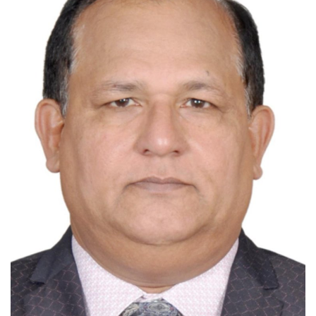
Videos
Praise & Prayers
Contact US