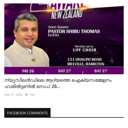
ന്യൂസീലൻഡിലെ ആദ്യത്തെ ഐക്യസമ്മേളനം
ഹാമിൽട്ടണിൽ സെപ്. 26...
Sep 21, 2025
743
FACEBOOK COMMENTS