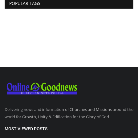
POPULAR TAGS
Delivering news and information of Churches and Missions around the
world for Growth, Unity & Edification for the Glory of God.
MOST VIEWED POSTS