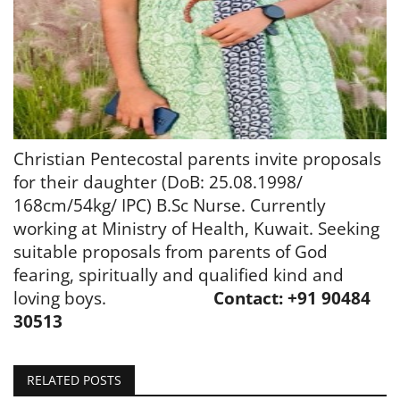
Christian Pentecostal parents invite proposals
for their daughter (DoB: 25.08.1998/
168cm/54kg/ IPC) B.Sc Nurse. Currently
working at Ministry of Health, Kuwait. Seeking
suitable proposals from parents of God
fearing, spiritually and qualified kind and
loving boys.
Contact: +91 90484
30513
RELATED POSTS