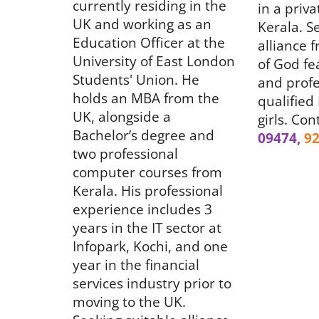
currently residing in the
in a priv
UK and working as an
Kerala. S
Education Officer at the
alliance 
University of East London
of God fe
Students' Union. He
and profe
holds an MBA from the
qualified
UK, alongside a
girls. Con
Bachelor’s degree and
09474,
92
two professional
computer courses from
Kerala. His professional
experience includes 3
years in the IT sector at
Infopark, Kochi, and one
year in the financial
services industry prior to
moving to the UK.