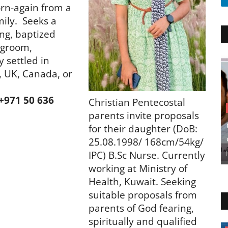
rn-again from a
ily. Seeks a
ng, baptized
 groom,
y settled in
 UK, Canada, or
 +971 50 636
Christian Pentecostal
parents invite proposals
for their daughter (DoB:
25.08.1998/ 168cm/54kg/
IPC) B.Sc Nurse. Currently
working at Ministry of
Health, Kuwait. Seeking
suitable proposals from
parents of God fearing,
spiritually and qualified