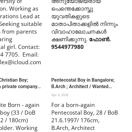
ersity of
അനുയോജ്യരായ
on. Working as
പെന്തെക്കോസ്തു
rations Lead at
യുവതികളുടെ
eeking suitable
മാതാപിതാക്കളില്‍ നിന്നും
s from parents
വിവാഹാലോചനകള്‍
aring
ക്ഷണിക്കുന്നു.
ഫോണ്‍.
al girl.
Contact:
9544977980
14 7705.
Email:
alex@icloud.com
Christian Boy;
Pentecostal Boy in Bangalore;
a private company...
B.Arch ; Architect / Wanted...
Apr 4, 2026
te Born - again
For a born-again
 boy (33 / DoB
Pentecostal Boy, 28 / BoB
2 / 180cm)
21.6.1997/ 176cm,
older. Working
B.Arch, Architect