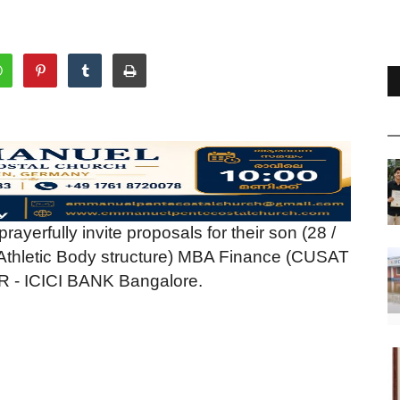
rayerfully invite proposals for their son (28 /
Athletic Body structure) MBA Finance (CUSAT
- ICICI BANK Bangalore.