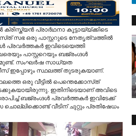
ക്രിസ്ത്യൻ പ്രാർഥനാ കൂട്ടായ്‌യ്ക്കിടെ
സ്‌ത്‌ സഭ ഒരു പാസ്റ്ററുടെ നേതൃത്വത്തിൽ
‌ദൾ പ്രവർത്തകർ ഇവിടെയെത്തി
രെയും പാസ്റ്ററെയും ബജ്രംഗ്ദൾ
മുണ്ട്. സംഘർഷ സാധ്യത
സ് ഇപ്പോഴും സ്ഥലത്ത് തുടരുകയാണ്.
്തെ ഒരു വീട്ടിൽ പെന്തെ
ക്കോസ്‌ത്‌
ടക്കുകയായിരുന്നു. ഇതിനിടെയാണ് അവിടെ
പിച്ച് ബജ്രംഗ്ദൾ പ്രവർത്തകർ ഇവിടേക്ക്
ൊല്ലിക്കൊണ്ട് വീടിന് ചുറ്റും പ്രതിഷേധം