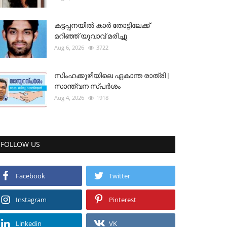
കട്ടപ്പനയിൽ കാർ തോട്ടിലേക്ക്
മറിഞ്ഞ് യുവാവ് മരിച്ചു
Aug 6, 2026
3722
സിംഹക്കുഴിയിലെ ഏകാന്ത രാത്രി |
സാന്ത്വന സ്പർശം
Aug 4, 2026
1918
FOLLOW US
Facebook
Twitter
Instagram
Pinterest
Linkedin
VK