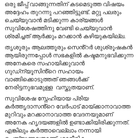
ഒരു ജീപ്പ് വാങ്ങുന്നതിന് കടമെടുത്ത വിഷയം
അദ്ദേഹം തുറന്നു പറഞ്ഞിട്ടുണ്ട്. മറ്റു പലരും
ചെയ്യുവാൻ മടിക്കുന്ന കാര്യങ്ങൾ
സുവിശേഷത്തിനു വേണ്ടി ചെയ്യുവാൻ
ശ്രമിച്ചത് ആർക്കും മറക്കാൻ കഴിയുകയില്ല.
തൃശൂരും ആലത്തൂരും സെൻ്റർ ശുശ്രൂഷകൻ
ആയിരുന്നപ്പോൾ സഭകളിൽ കഷ്ടമനുഭവിക്കുന്ന
അനേകരെ സഹായിക്കുവാൻ
ഗുഡ്ന്യൂസിൻ്റെ സഹായം
വാങ്ങിക്കൊടുത്തത് ഞങ്ങൾക്ക്
നേരിട്ടനുഭവമുള്ള വസ്തുതയാണ്.
സുവിശേഷ സ്നേഹിയായ പ്രിയ
കർത്തൃദാസൻ്റെ വേർപാട് മായ്ക്കാനാവാത്ത
മുറിവും മറക്കാനാവാത്ത വേദനയുമാണ്
അനേക ഹൃദയങ്ങളിൽ ഉണ്ടാക്കിയിരിക്കുന്നത്.
എങ്കിലും കർത്താവെല്ലാം നന്നായി