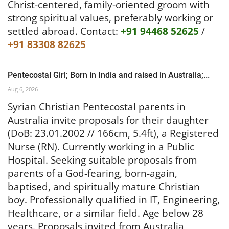
Christ-centered, family-oriented groom with
strong spiritual values, preferably working or
settled abroad.
Contact:
+91 94468 52625
/
+91 83308 82625
Pentecostal Girl; Born in India and raised in Australia;...
Aug 6, 2026
Syrian Christian Pentecostal parents in
Australia invite proposals for their daughter
(DoB: 23.01.2002 // 166cm, 5.4ft), a Registered
Nurse (RN). Currently working in a Public
Hospital. Seeking suitable proposals from
parents of a God-fearing, born-again,
baptised, and spiritually mature Christian
boy. Professionally qualified in IT, Engineering,
Healthcare, or a similar field. Age below 28
years.
Proposals invited from Australia