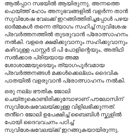
ആൽപ്പാറ സഭയിൽ ആയിരുന്നു. അന്നത്തെ
ഫെയ്ത്ത് ഹോം അനുഭവങ്ങളിൽ വളർന്ന താൻ
സുവിശേഷ വേലക്ക് ഇറങ്ങിത്തിരിച്ചപ്പോൾ പഴയ
ഓർമ്മകൾ തന്നെ ത്യാഗം സഹിച്ച് സുവിശേഷ
പ്രവർത്തനത്തിൽ തുടരുവാൻ പ്രോത്സാഹനം
നൽകി. വളരെ ക്ഷമിക്കുവാനും സഹിക്കുവാനും
കഴിവുള്ള പാസ്റ്റർ ടി പി പോളിന്റെയും, അതിഥി
സൽക്കാര പ്രിയയായ അമ്മ
ശോശാമ്മയുടെയും ത്യാഗപൂർവമായ
പ്രവർത്തനങ്ങൾ മക്കൾക്കെല്ലാം ദൈവിക
പാതയിൽ വളരുവാൻ പ്രോത്സാഹനം നൽകി.
ഒരു നല്ല ഭൗതിക ജോലി
ചെയ്തുകൊണ്ടിരിക്കുമ്പോഴാണ് പൗലോസിന്
സുവിശേഷവേലയ്ക്കുള്ള വിളിലഭിക്കുന്നത്.
തൻ്റെ ജോലി ഉപേക്ഷിച്ച് ബൈബിൾ സ്കൂളിൽ
പോയി ദൈവവചനം പഠിച്ച്
സുവിശേഷവേലയ്ക്ക് ഇറങ്ങുകയായിരുന്നു.