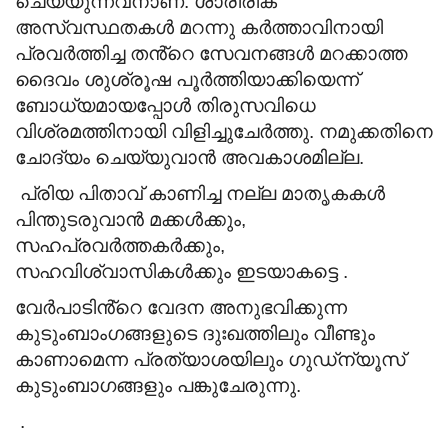
ചെയ്യുന്നവനാണ്. ശാരീരിക
അസ്വസ്ഥതകൾ മറന്നു കർത്താവിനായി
പ്രവർത്തിച്ച തൻ്റെ
സേവനങ്ങൾ മറക്കാത്ത
ദൈവം ശുശ്രൂഷ പൂർത്തിയാക്കിയെന്ന്
ബോധ്യമായപ്പോൾ തിരുസവിധെ
വിശ്രമത്തിനായി വിളിച്ചുചേർത്തു. നമുക്കതിനെ
ചോദ്യം ചെയ്യുവാൻ അവകാശമില്ല.
പ്രിയ പിതാവ് കാണിച്ച നല്ല മാതൃകകൾ
പിന്തുടരുവാൻ മക്കൾക്കും,
സഹപ്രവർത്തകർക്കും,
സഹവിശ്വാസികൾക്കും ഇടയാകട്ടെ .
വേർപാടിൻ്റെ വേദന അനുഭവിക്കുന്ന
കുടുംബാംഗങ്ങളുടെ ദുഃഖത്തിലും വീണ്ടും
കാണാമെന്ന പ്രത്യാശയിലും ഗുഡ്ന്യൂസ്
കുടുംബാഗങ്ങളും പങ്കുചേരുന്നു.
.