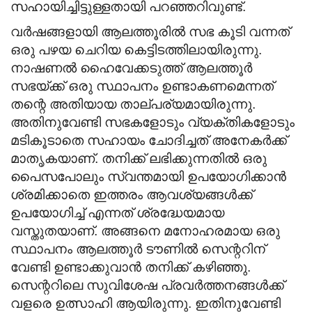
സഹായിച്ചിട്ടുള്ളതായി പറഞ്ഞറിവുണ്ട്.
വർഷങ്ങളായി ആലത്തൂരിൽ സഭ കൂടി വന്നത്
ഒരു പഴയ ചെറിയ കെട്ടിടത്തിലായിരുന്നു.
നാഷണൽ ഹൈവേക്കടുത്ത് ആലത്തൂർ
സഭയ്ക്ക് ഒരു സ്ഥാപനം ഉണ്ടാകണമെന്നത്
തന്റെ അതിയായ താല്പര്യമായിരുന്നു.
അതിനുവേണ്ടി സഭകളോടും വ്യക്തികളോടും
മടികൂടാതെ സഹായം ചോദിച്ചത് അനേകർക്ക്
മാതൃകയാണ്. തനിക്ക് ലഭിക്കുന്നതിൽ ഒരു
പൈസപോലും സ്വന്തമായി ഉപയോഗിക്കാൻ
ശ്രമിക്കാതെ ഇത്തരം ആവശ്യങ്ങൾക്ക്
ഉപയോഗിച്ച് എന്നത് ശ്രദ്ധേയമായ
വസ്തുതയാണ്. അങ്ങനെ മനോഹരമായ ഒരു
സ്ഥാപനം ആലത്തൂർ ടൗണിൽ സെന്ററിന്
വേണ്ടി ഉണ്ടാക്കുവാൻ തനിക്ക് കഴിഞ്ഞു.
സെന്ററിലെ സുവിശേഷ പ്രവർത്തനങ്ങൾക്ക്
വളരെ ഉത്സാഹി ആയിരുന്നു. ഇതിനുവേണ്ടി