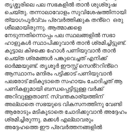
തൃശ്ശൂരിലെ പല സഭകളിൽ താൻ ശുശ്രൂഷ
ചെയ്തു. തന്നാലാവോളം സുവിശേഷത്തിനായി
ത്യാഗപൂർവ്വം പ്രവർത്തിക്കുക തൻ്റെ ഒരു
ശീലമായിരുന്നു. ആത്മാക്കളെ
നേടുന്നതിന്നൊപ്പം പല സ്ഥലങ്ങളിൽ സഭാ
ഹാളുകൾ സ്ഥാപിക്കുവാൻ താൻ ശ്രമിച്ചിട്ടുണ്ട്.
കൂട്ടാല കിഴക്കെ ഹോൾ പണിയുവാൻ താൻ
ചെയ്ത ശ്രമങ്ങൾ പങ്കുവെച്ചത് എനിക്ക്
ഓർമ്മയുണ്ട്. തൃശൂർ ഈസ്റ്റ് സെൻ്ററിൻ്റെ
ആസ്ഥാനം മന്ദിരം പട്ടിക്കാട് പണിയുവാൻ
പലരോട് മടികൂടാതെ സഹായം ചോദിച്ചത് ആ
പണികളുമായി ബന്ധപ്പെട്ടിട്ടുള്ള വർക്ക്
അറിവുള്ളതാണ്. സ്വന്തകാര്യത്തിന്
അല്ലാതെ സഭയുടെ വികസനത്തിനു വേണ്ടി
ആരോടും മടികൂടാതെ ചോദിക്കുവാൻ അദ്ദേഹം
ശ്രമിച്ചിരുന്നു. മക്കൾ എല്ലാവരും
അദ്ദേഹത്തെ ഈ പ്രവർത്തനങ്ങളിൽ