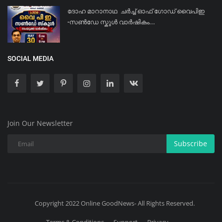
ദോഹ മാറാനാഥ ചർച്ച് ഓഫ് ഗോഡ് വൈപിഇ
-സൺഡേ സ്കൂൾ വാർഷികം...
SOCIAL MEDIA
Join Our Newsletter
Subscribe
Copyright 2022 Online GoodNews- All Rights Reserved.
Terms & Conditions
Support
Privacy