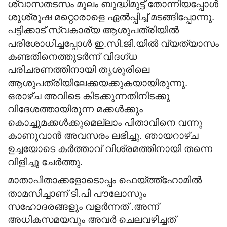
ശ്വാസതടസം മൂലം ബുദ്ധിമുട്ട് തോന്നിയപ്പോൾ
ശുശ്രൂഷ മറ്റൊരാളെ ഏൽപ്പിച്ച് മടങ്ങിപ്പോന്നു.
പട്ടിക്കാട് സ്വകാര്യ ആശുപത്രിയിൽ
പരിശോധിച്ചപ്പോൾ ഇ.സി.ജി.യിൽ വ്യത്യാസം
കണ്ടതിനെത്തുടർന്ന് വിദഗ്ധ
പരിചരണത്തിനായി തൃശൂരിലെ
ആശുപത്രിയിലേക്കയക്കുകയായിരുന്നു.
ഒരാഴ്ച അവിടെ കിടക്കുന്നതിനിടക്കു
വിദേശത്തായിരുന്ന മക്കൾക്കും
കൊച്ചുമക്കൾക്കുമെല്ലാം പിതാവിനെ വന്നു
കാണുവാൻ അവസരം ലഭിച്ചു. ഞായറാഴ്ച
ഉച്ചയോടെ കർത്താവ് വിശ്രമത്തിനായി തന്നെ
വിളിച്ചു ചേർത്തു.
മാതാപിതാക്കളോടൊപ്പം ഫെയ്ത്ത്ഹോമിൽ
താമസിച്ചാണ് ടി.പി പൗലോസും
സഹോദരങ്ങളും വളർന്നത് .അന്ന്
അധികസമയവും അവർ ചെലവഴിച്ചത്