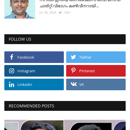
ചാരിറ്റി വിഭാഗം കൺവീനറായി...
Jul 30, 2026
1363
FOLLOW US
Facebook
Twitter
Instagram
Pinterest
Linkedin
VK
RECOMMENDED POSTS