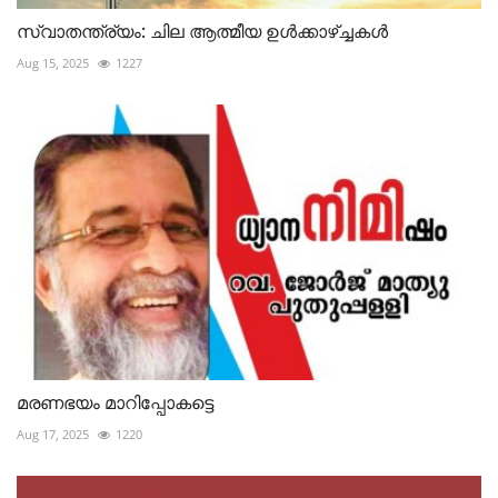
സ്വാതന്ത്ര്യം: ചില ആത്മീയ ഉൾക്കാഴ്ച്ചകൾ
Aug 15, 2025
1227
മരണഭയം മാറിപ്പോകട്ടെ
Aug 17, 2025
1220