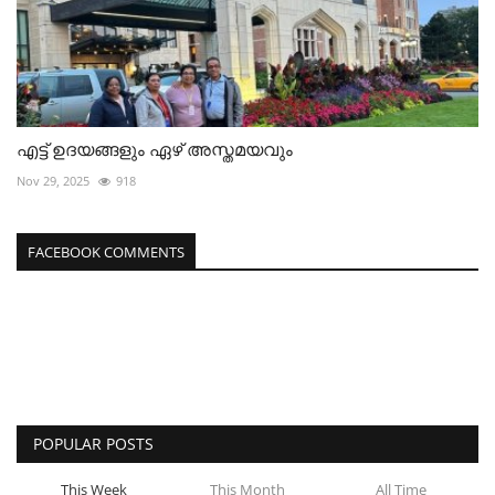
എട്ട് ഉദയങ്ങളും ഏഴ് അസ്തമയവും
Nov 29, 2025
918
FACEBOOK COMMENTS
POPULAR POSTS
This Week
This Month
All Time