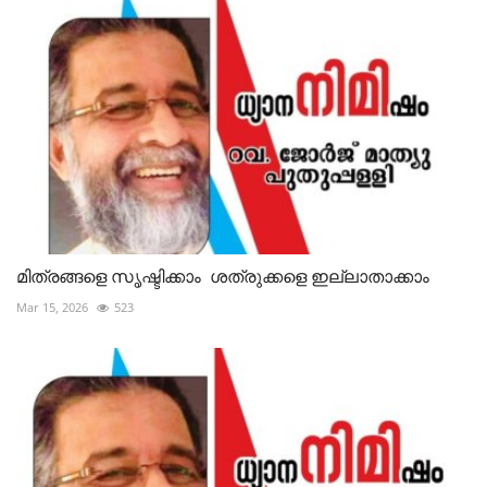
മിത്രങ്ങളെ സൃഷ്ടിക്കാം ശത്രുക്കളെ ഇല്ലാതാക്കാം
Mar 15, 2026
523