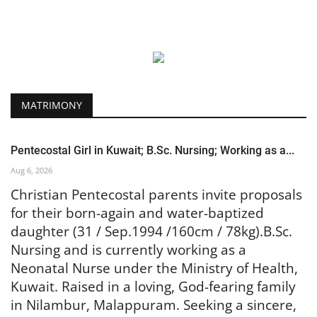
MATRIMONY
Pentecostal Girl in Kuwait; B.Sc. Nursing; Working as a...
Aug 6, 2026
Christian Pentecostal parents invite proposals
for their born-again and water-baptized
daughter (31 / Sep.1994 /160cm / 78kg).B.Sc.
Nursing and is currently working as a
Neonatal Nurse under the Ministry of Health,
Kuwait. Raised in a loving, God-fearing family
in Nilambur, Malappuram. Seeking a sincere,