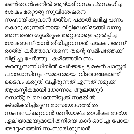
കൺവെൻഷനിൽ ആദ്യദിവസം പ്രസംഗിച്ച
ശേഷം മറ്റൊരു സുവിശേഷനെ
സഹായിക്കുവാൻ തൻ്റെ പക്കൽ ലഭിച്ച പണം
കൊടുക്കുന്നതിനായി വീട്ടിലേക്ക് മടങ്ങി വന്നു .
അന്നത്തെ ശുശ്രൂഷ മറ്റൊരാളെ ഏൽപ്പിച്ച
ശേഷമാണ് താൻ തിരിച്ചുവന്നത്. പക്ഷേ , അന്ന്
രാത്രി കർത്താവ് തന്നെ തന്റെ സമീപത്തേക്ക്
വിളിച്ചു ചേർത്തു . കഴിഞ്ഞദിവസം
കർതൃസന്നിധിയിൽ ചേർക്കപ്പെട്ട മകൻ പാസ്റ്റർ
പൗലോസിനും സമാനമായ വിടവാങ്ങലാണ്
ദൈവം കരുതി വച്ചിരുന്നത് എന്നത് നമുക്ക്
ആകസ്മികമായി തോന്നാം. ആലത്തൂർ
സെൻ്റ്റിലിലെ തേനിടുക്ക് സഭയിൽ
ക്രമീകരിച്ചിരുന്ന മാസയോഗത്തിൽ
സംബന്ധിക്കുവാൻ ശനിയാഴ്ച രാവിലെ ഭാര്യ
ഏലിയാമ്മയുമായി തനിയെ കാർ ഓടിച്ചു പോയ
അദ്ദേഹത്തിന് സംസാരിക്കുവാൻ