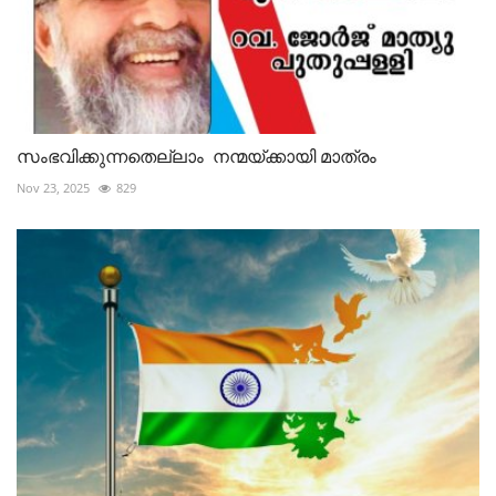
സംഭവിക്കുന്നതെല്ലാം നന്മയ്ക്കായി മാത്രം
Nov 23, 2025
829