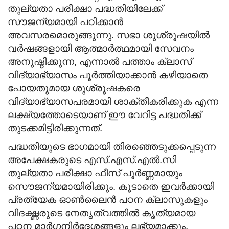
തുല്യതാ പരീക്ഷാ പദ്ധതിയിലേക്ക്
സൗജന്യമായി പഠിക്കാൻ
അവസരമൊരുങ്ങുന്നു. സഭാ ശുശ്രൂഷയിൽ
വർഷങ്ങളായി ആത്മാർത്ഥമായി സേവനം
അനുഷ്ഠിക്കുന്ന, എന്നാൽ പത്താം ക്ലാസ്
വിദ്യാഭ്യാസം പൂർത്തിയാക്കാൻ കഴിയാതെ
പോയതുമായ ശുശ്രൂഷകരെ
വിദ്യാഭ്യാസപരമായി ശാക്തീകരിക്കുക എന്ന
ലക്ഷ്യത്തോടെയാണ് ഈ വേറിട്ട പദ്ധതിക്ക്
തുടക്കമിട്ടിരിക്കുന്നത്.
പദ്ധതിയുടെ ഭാഗമായി തിരഞ്ഞെടുക്കപ്പെടുന്ന
അപേക്ഷകരുടെ എസ്.എസ്.എൽ.സി
തുല്യതാ പരീക്ഷാ ഫീസ് പൂർണ്ണമായും
സൌജന്യമായിരിക്കും. കൂടാതെ ഇവർക്കായി
പ്രത്യേക ഓൺലൈൻ പഠന ക്ലാസുകളും
വിദഗ്ദ്ധരുടെ നേതൃത്വത്തിൽ കൃത്യമായ
പഠന മാർഗനിർദ്ദേശങ്ങളും ലഭ്യമാക്കും.