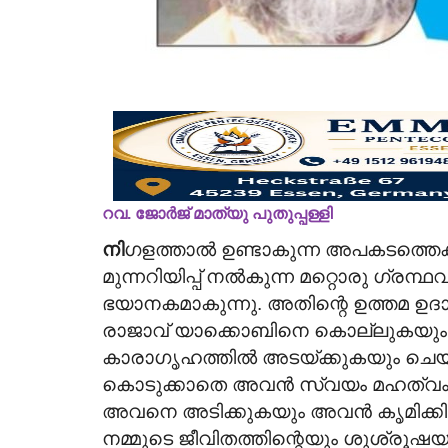
റവ. ജോർജ് മാത്യു പുതുപ്പള്ളി
നി
ഗളത്താൽ ഉണ്ടാകുന്ന അപകടത്തെക്കു
മുന്നറിയിപ്പ് നൽകുന്ന മറ്റൊരു ഗ്രന
ഭയാനകമാകുന്നു. അതിന്റെ ഉത്തമ 
രാജാവ് യാക്കൊബിനെ കൊല്ലുകയു
കാരാഗൃഹത്തിൽ അടയ്ക്കുകയും ചെ
കൊടുക്കാതെ അവൻ സ്വയം മഹത്വം ഏറ
അവനെ അടിക്കുകയും അവൻ കൃമിക്കി
നമ്മുടെ ജീവിതത്തിന്റെയും ശുശ്ര