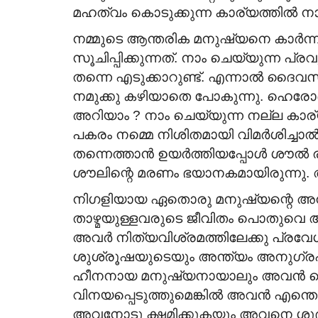
മഹത്വം കൊടുക്കുന്ന കാര്യത്തിൽ നാ
നമ്മുടെ ആന്തരിക മനുഷ്യനെ കാർന്നു 
സൂചിപ്പിക്കുന്നത്. നാം ചെയ്യുന്ന പ
തന്നെ എടുക്കാറുണ്ട്. എന്നാൽ ദൈവസ
നമുക്കു കഴിയാതെ പോകുന്നു. ഹെരോദ
അറിയാം ? നാം ചെയ്യുന്ന നല്ല കാര
പകരം നമ്മെ നിശിതമായി വിമർശിച്ചാൽ
തന്നെത്താൻ ഉയർത്തിയപ്പോൾ ശൗൽ രാ
ശൗലിന്റെ മരണം ഭയാനകമായിരുന്നു. അത
നിഗളിയായ ഏതൊരു മനുഷ്യന്റെ അന്ത്
താഴ്മയുള്ളവരുടെ ജീവിതം പൊതുവെ 
അവർ നിത്യവിശ്രമത്തിലേക്കു പ്രവേശി
ശുശ്രൂഷയുടെയും അന്ത്യം അനുഗ്രഹിക്
ഹീനനായ മനുഷ്യനായാലും അവൻ ദൈ
വിനയപ്പെടുത്തുമെങ്കിൽ അവൻ എന്തൊക്ക
അവനോടു ക്ഷമിക്കുകയും അവനെ ശുദ്ധ