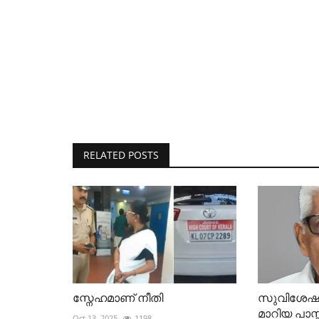
RELATED POSTS
സ്നേഹമാണ് നീതി
സുവിശേഷ
മാറിയ പാസ്
Oct 13, 2025
1198
Aug 18, 2025