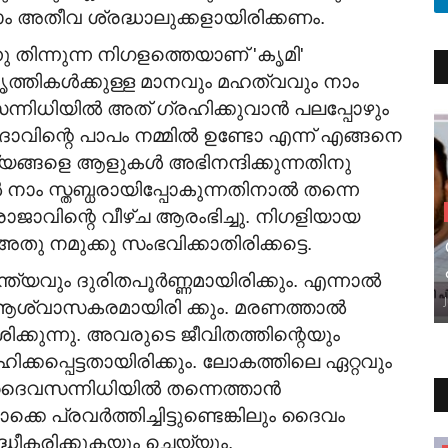
ം അതീവ ശ്രദ്ധാലുക്കളായിരിക്കണം.
തിന്നുന്ന നിഗളത്തെയാണ് 'കൃമി'
്രവൃത്തികൾക്കുള്ള മാനവും മഹത്വവും നാം
ന്നിധിയിൽ അത് ഗ്രഹിക്കുവാൻ പലപ്പോഴും
ാവിന്റെ പാപം നമ്മിൽ ഉണ്ടോ എന്ന് എങ്ങനെ
്യങ്ങളെ ആളുകൾ അഭിനന്ദിക്കുന്നതിനു
 നാം സ്തബ്ധരായിപ്പോകുന്നതിനാൽ തന്നെ
ജാവിന്റെ വീഴ്ച ആരംഭിച്ചു. നിഗളിയായ
ു നമുക്കു സംഭവിക്കാതിരിക്കട്ടെ.
യവും ദുരിതപൂർണ്ണമായിരിക്കും. എന്നാൽ
ആശ്വാസകരമായിരി ക്കും. മരണത്താൽ
ക്കുന്നു. അവരുടെ ജീവിതത്തിന്റെയും
കപ്പെട്ടതായിരിക്കും. ലോകത്തിലെ ഏറ്റവും
വസന്നിധിയിൽ തന്നെത്താൻ
െ പ്രവർത്തിച്ചിട്ടുണ്ടെങ്കിലും ദൈവം
ീകരിക്കുകയും ചെയ്യും.