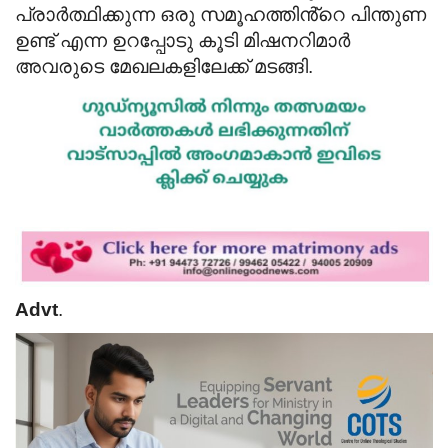
പ്രാർത്ഥിക്കുന്ന ഒരു സമൂഹത്തിൻ്റെ പിന്തുണ
ഉണ്ട് എന്ന ഉറപ്പോടു കൂടി മിഷനറിമാർ
അവരുടെ മേഖലകളിലേക്ക് മടങ്ങി.
Advt
.