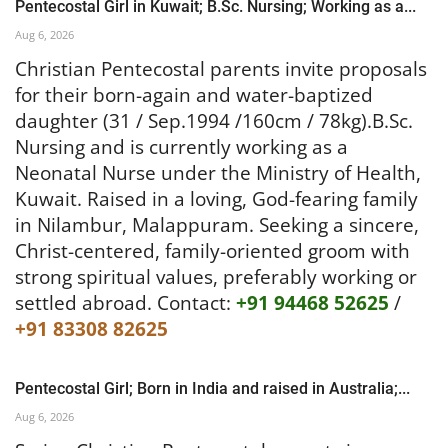
Pentecostal Girl in Kuwait; B.Sc. Nursing; Working as a...
Aug 6, 2026
Christian Pentecostal parents invite proposals
for their born-again and water-baptized
daughter (31 / Sep.1994 /160cm / 78kg).B.Sc.
Nursing and is currently working as a
Neonatal Nurse under the Ministry of Health,
Kuwait. Raised in a loving, God-fearing family
in Nilambur, Malappuram. Seeking a sincere,
Christ-centered, family-oriented groom with
strong spiritual values, preferably working or
settled abroad.
Contact:
+91 94468 52625
/
+91 83308 82625
Pentecostal Girl; Born in India and raised in Australia;...
Aug 6, 2026