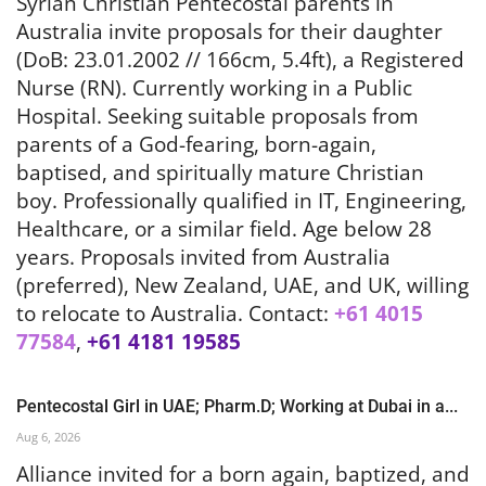
Syrian Christian Pentecostal parents in
Australia invite proposals for their daughter
(DoB: 23.01.2002 // 166cm, 5.4ft), a Registered
Nurse (RN). Currently working in a Public
Hospital. Seeking suitable proposals from
parents of a God-fearing, born-again,
baptised, and spiritually mature Christian
boy. Professionally qualified in IT, Engineering,
Healthcare, or a similar field. Age below 28
years.
Proposals invited from Australia
(preferred), New Zealand, UAE, and UK, willing
to relocate to
Australia.
Contact:
+61 4015
77584
,
+61 4181 19585
Pentecostal Girl in UAE; Pharm.D; Working at Dubai in a...
Aug 6, 2026
Alliance invited for a born again, baptized, and