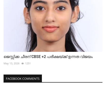
ജെസ്സിക്ക ചീരന് CBSE +2 പരീക്ഷയ്ക്ക് ഉന്നത വിജയം
May 13, 2026
1251
FACEBOOK COMMENTS