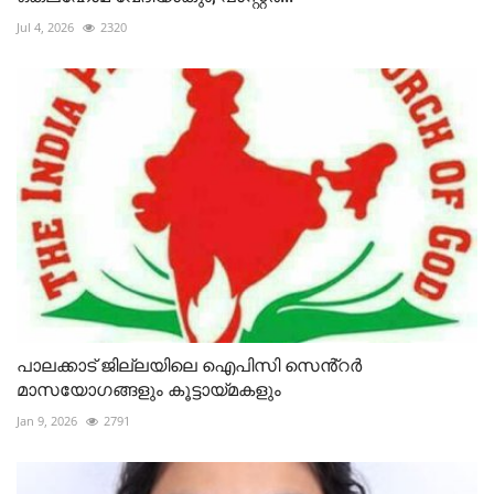
Jul 4, 2026
2320
പാലക്കാട് ജില്ലയിലെ ഐപിസി സെൻ്റർ
മാസയോഗങ്ങളും കൂട്ടായ്മകളും
Jan 9, 2026
2791