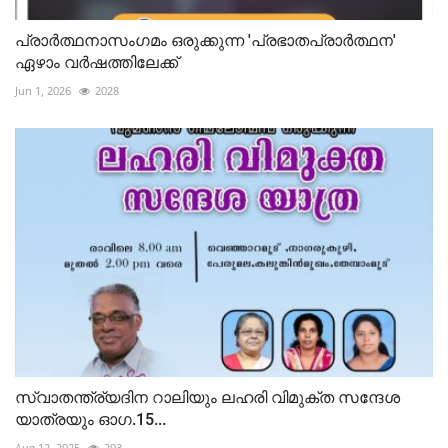
പ്രാർത്ഥനാസംഗമം ഒരുക്കുന്ന 'പ്രഭാതപ്രാർത്ഥന'
ഏഴാം വർഷത്തിലേക്ക്
Jun 1, 2026
2028
സ്വാതന്ത്ര്യദിന റാലിയും ലഹരി വിമുക്ത സന്ദേശ
യാത്രയും ഓഗ.15...
Aug 12, 2025
203