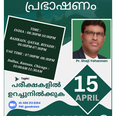
Videos
Praise & Prayers
Contact US