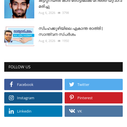
കട്ടപ്പനയിൽ കാർ തോട്ടിലേക്ക് മറിഞ്ഞ് യുവാവ്
മരിച്ചു
Aug 6, 2026
3798
സിംഹക്കുഴിയിലെ ഏകാന്ത രാത്രി |
സാന്ത്വന സ്പർശം
Aug 4, 2026
1950
FOLLOW US
Facebook
Twitter
Instagram
Pinterest
Linkedin
VK