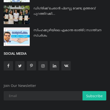
ഡിഗ്രിക്ക് ചേരാന്‍ പ്ലസ്ടു വേണ്ട; ഉത്തരവ്
പുറത്തിറക്കി...
സിംഹക്കുഴിയിലെ ഏകാന്ത രാത്രി | സാന്ത്വന
സ്പർശം
SOCIAL MEDIA
Join Our Newsletter
Subscribe