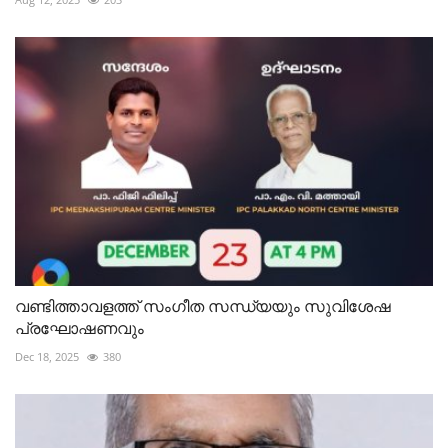
വണ്ടിത്താവളത്ത് സംഗീത സന്ധ്യയും സുവിശേഷ
പ്രഘോഷണവും
Dec 18, 2025
380