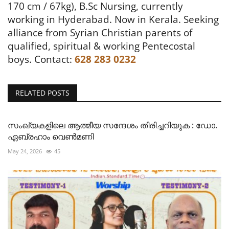
170 cm / 67kg), B.Sc Nursing, currently
working in Hyderabad. Now in Kerala.
Seeking
alliance from Syrian Christian parents of
qualified, spiritual & working Pentecostal
boys.
Contact:
628 283 0232
RELATED POSTS
സംഖ്യകളിലെ ആത്മീയ സന്ദേശം തിരിച്ചറിയുക : ഡോ.
ഏബ്രഹാം വെൺമണി
May 24, 2026
45