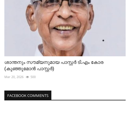
ശാന്തനും സൗമ്യനുമായ പാസ്റ്റർ ടി.എം കോര
(കുഞ്ഞുമോൻ പാസ്റ്റർ)
Mar 20, 2026
500
FACEBOOK COMMENTS