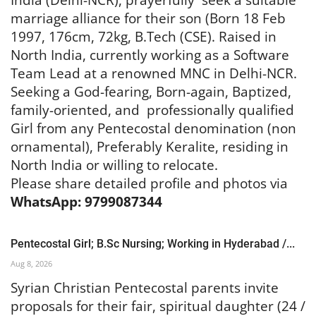
marriage alliance for their son (Born 18 Feb
1997, 176cm, 72kg, B.Tech (CSE). Raised in
North India, currently working as a Software
Team Lead at a renowned MNC in Delhi-NCR.
Seeking a God-fearing, Born-again, Baptized,
family-oriented, and
professionally qualified
Girl from any Pentecostal denomination (non
ornamental), Preferably Keralite, residing in
North India or willing to relocate.
Please share detailed profile and photos via
WhatsApp: 9799087344
Pentecostal Girl; B.Sc Nursing; Working in Hyderabad /...
Aug 8, 2026
Syrian Christian Pentecostal parents invite
proposals for their fair, spiritual daughter (24 /