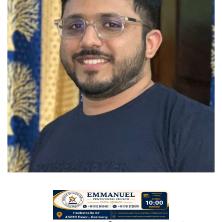
Videos
Praise & Prayers
Contact US