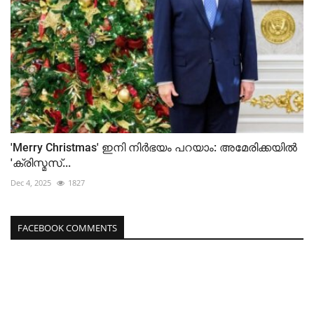
'Merry Christmas' ഇനി നിർഭയം പറയാം: അമേരിക്കയിൽ
'ക്രിസ്മസ്...
Dec 4, 2025
1827
FACEBOOK COMMENTS