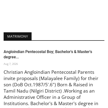
MATRIMONY
Angloindian Pentecostal Boy; Bachelor's & Master's
degree...
Aug 7, 2026
Christian Angloindian Pentecostal
Parents
invite proposals (Malayalee Family)
for their
son (DoB Oct.1987/5'.6") Born & Raised in
Tamil Nadu (Nilgiri District) .Working as an
Administrative Officer in a Group of
Institutions. Bachelor's & Master's degree in
Business Administration.Seeking a
God-