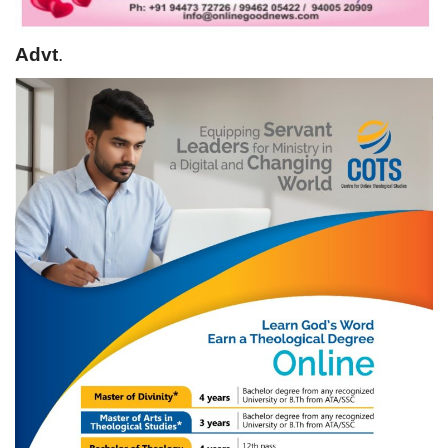
Advt
.