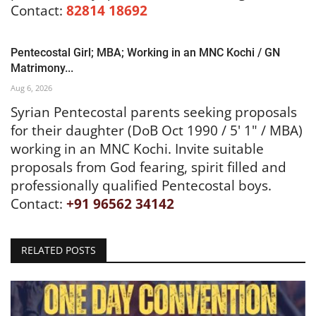
Pentecostal Girl; MBA; Working in an MNC Kochi / GN
Matrimony...
Aug 6, 2026
Syrian Pentecostal parents seeking proposals
for their daughter (DoB Oct 1990 / 5' 1" / MBA)
working in an MNC Kochi. Invite suitable
proposals from God fearing, spirit filled and
professionally qualified Pentecostal boys.
Contact:
+91 96562 34142
RELATED POSTS