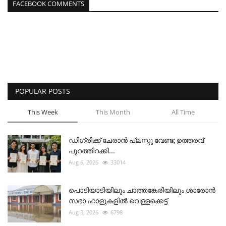
FACEBOOK COMMENTS
POPULAR POSTS
This Week
This Month
All Time
ഡിഗ്രിക്ക് ചേരാന്‍ പ്ലസ്ടു വേണ്ട; ഉത്തരവ്
പുറത്തിറക്കി...
Aug 6, 2026
33014
പൊടിയാടിയിലും ചാത്തങ്കേരിയിലും ശാരോൻ
സഭാ ഹാളുകളിൽ വെള്ളക്കെട്ട്
Aug 3, 2026
6798