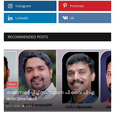
Instagram
Pinterest
Linkedin
VK
RECOMMENDED POSTS
News
രാജി സമർപ്പിച്ച് സംസ്ഥാന പി.വൈ.പി.എ
ഭാരവാഹികൾ
Jul 5, 2026
5307