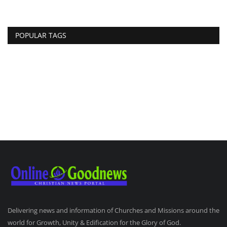
POPULAR TAGS
Delivering news and information of Churches and Missions around the
world for Growth, Unity & Edification for the Glory of God.