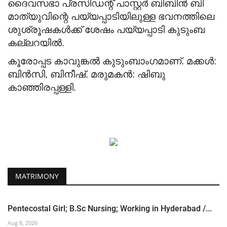
ദൈവസഭാ പ്രസിഡന്റ് പാസ്റ്റർ ബിബിൻ ബി
മാത്യുവിന്റെ പയ്യപ്പാടിയിലുള്ള ഭവനത്തിലെ
ശുശ്രൂഷകൾക്ക് ശേഷം പയ്യപ്പാടി കുടുംബ
കല്ലറയിൽ.
കൂരോപ്പട കാവുങ്കൽ കുടുംബാംഗമാണ്.
മക്കൾ:
ബിൻസി, ബിനീഷ്.
മരുമകൻ: ഷിബു
കാഞ്ഞിരപ്പള്ളി.
MATRIMONY
Pentecostal Girl; B.Sc Nursing; Working in Hyderabad /...
Aug 8, 2026