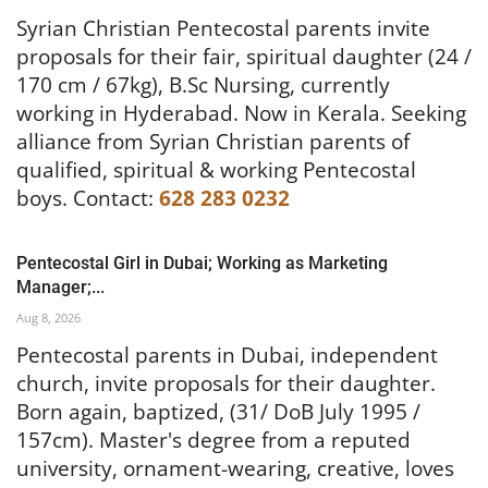
Syrian Christian Pentecostal parents invite
proposals for their fair, spiritual daughter (24 /
170 cm / 67kg), B.Sc Nursing, currently
working in Hyderabad. Now in Kerala.
Seeking
alliance from Syrian Christian parents of
qualified, spiritual & working Pentecostal
boys.
Contact:
628 283 0232
Pentecostal Girl in Dubai; Working as Marketing
Manager;...
Aug 8, 2026
Pentecostal parents in Dubai, independent
church, invite proposals for their daughter.
Born again, baptized, (31/ DoB July 1995 /
157cm). Master's degree from a reputed
university, ornament-wearing, creative, loves