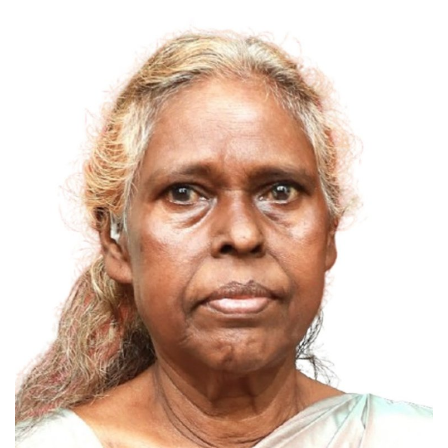
Videos
Praise & Prayers
Contact US