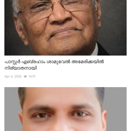
പാസ്റ്റർ എബ്രഹാം ശാമുവേൽ അമേരിക്കയിൽ
നിര്യാതനായി
Apr 6, 2026
1675