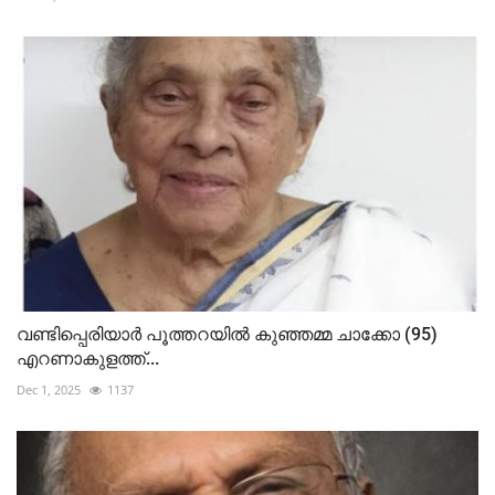
വണ്ടിപ്പെരിയാർ പൂത്തറയിൽ കുഞ്ഞമ്മ ചാക്കോ (95)
എറണാകുളത്ത്...
Dec 1, 2025
1137