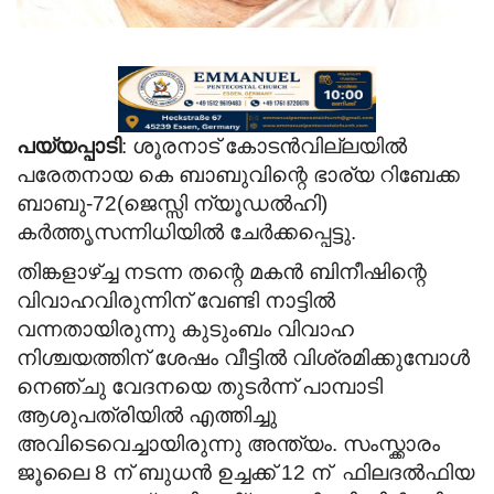
പയ്യപ്പാടി
: ശൂരനാട് കോടൻവില്ലയിൽ
പരേതനായ കെ ബാബുവിന്റെ ഭാര്യ റിബേക്ക
ബാബു-72(ജെസ്സി ന്യൂഡൽഹി)
കർത്തൃസന്നിധിയിൽ ചേർക്കപ്പെട്ടു.
തിങ്കളാഴ്ച്ച നടന്ന തന്റെ മകൻ ബിനീഷിന്റെ
വിവാഹവിരുന്നിന് വേണ്ടി നാട്ടിൽ
വന്നതായിരുന്നു കുടുംബം വിവാഹ
നിശ്ചയത്തിന് ശേഷം വീട്ടിൽ വിശ്രമിക്കുമ്പോൾ
നെഞ്ചു വേദനയെ തുടർന്ന് പാമ്പാടി
ആശുപത്രിയിൽ എത്തിച്ചു
അവിടെവെച്ചായിരുന്നു അന്ത്യം. സംസ്ക്കാരം
ജൂലൈ 8 ന് ബുധൻ ഉച്ചക്ക് 12 ന് ഫിലദൽഫിയ