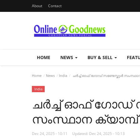
About
Contact
HOME
NEWS
BUY & SELL
FEAT
Home
News
India
ചർച്ച് ഓഫ് ഗോഡ് സണ്ടേസ്കൂൾ സംസ്ഥാന 
India
ചർച്ച് ഓഫ് ഗോഡ് 
സംസ്ഥാന ക്യാമ്പ്
Dec 24, 2025 - 10:11
Updated: Dec 24, 2025 - 10:13