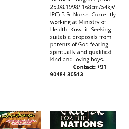
25.08.1998/ 168cm/54kg/
IPC) B.Sc Nurse. Currently
working at Ministry of
Health, Kuwait. Seeking
suitable proposals from
parents of God fearing,
spiritually and qualified
kind and loving boys.
Contact: +91
90484 30513