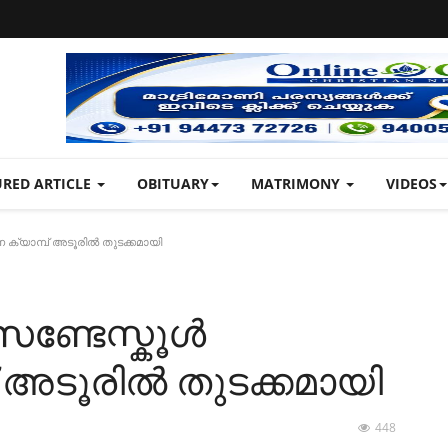
URED ARTICLE
OBITUARY
MATRIMONY
VIDEOS
ക്യാമ്പ് അടൂരിൽ തുടക്കമായി
സണ്ടേസ്കൂൾ
 അടൂരിൽ തുടക്കമായി
448