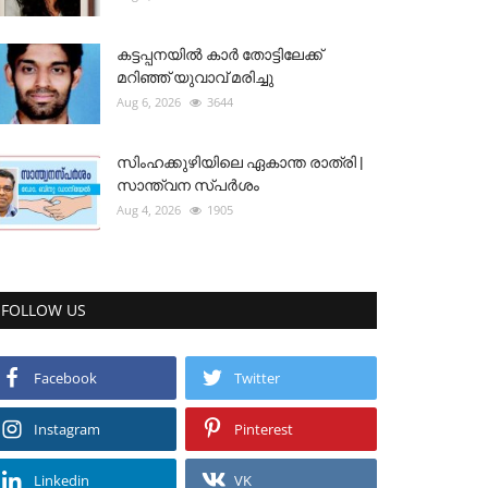
കട്ടപ്പനയിൽ കാർ തോട്ടിലേക്ക്
മറിഞ്ഞ് യുവാവ് മരിച്ചു
Aug 6, 2026
3644
സിംഹക്കുഴിയിലെ ഏകാന്ത രാത്രി |
സാന്ത്വന സ്പർശം
Aug 4, 2026
1905
FOLLOW US
Facebook
Twitter
Instagram
Pinterest
Linkedin
VK