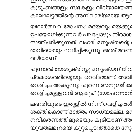
കുടുംബങ്ങളും സഭകളും വിദ്യാലയങ്ങളു
കാലഘട്ടത്തിന്റെ അനിവാര്യമായ ആ
യഥാർത്ഥ വിമോചനം: മദ്യവും മയക്കുമരുന
ഉപയോഗിക്കുന്നവർ പലപ്പോഴും നിരാ
സഞ്ചരിക്കുന്നത്. ലഹരി മനുഷ്യന്റെ
ഭാവിയെയും നശിപ്പിക്കുന്നു. അത് മരണത
വഴിയാണ്.
എന്നാൽ യേശുക്രിസ്തു മനുഷ്യന് ജീ
പ്രകാശത്തിന്റെയും ഉറവിടമാണ്. അവിട
വെളിച്ചം ആകുന്നു; എന്നെ അനുഗമിക്
വെളിച്ചമുള്ളവൻ ആകും.” (യോഹന്നാൻ 
ലഹരിയുടെ ഇരുളിൽ നിന്ന് വെളിച്ചത്തി
ശക്തികൊണ്ട് മാത്രം സാധ്യമല്ല; 
നവീകരണത്തിലൂടെയും കൂടിയാണ് അത് 
യുവതലമുറയെ കുറ്റപ്പെടുത്താതെ സ്