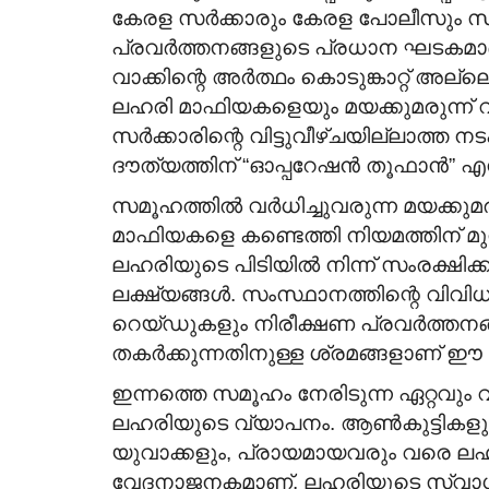
കേരള സർക്കാരും കേരള പോലീസും സംയ
പ്രവർത്തനങ്ങളുടെ പ്രധാന ഘടകമാ
വാക്കിന്റെ അർത്ഥം കൊടുങ്കാറ്റ് അല്ലെ
ലഹരി മാഫിയകളെയും മയക്കുമരുന്ന് 
സർക്കാരിന്റെ വിട്ടുവീഴ്ചയില്ലാത്ത
ദൗത്യത്തിന് “ഓപ്പറേഷൻ തൂഫാൻ” എന്ന 
സമൂഹത്തിൽ വർധിച്ചുവരുന്ന മയക്കു
മാഫിയകളെ കണ്ടെത്തി നിയമത്തിന് മ
ലഹരിയുടെ പിടിയിൽ നിന്ന് സംരക്ഷി
ലക്ഷ്യങ്ങൾ. സംസ്ഥാനത്തിന്റെ വി
റെയ്ഡുകളും നിരീക്ഷണ പ്രവർത്തനങ
തകർക്കുന്നതിനുള്ള ശ്രമങ്ങളാണ് ഈ ദ
ഇന്നത്തെ സമൂഹം നേരിടുന്ന ഏറ്റവും
ലഹരിയുടെ വ്യാപനം. ആൺകുട്ടികളും 
യുവാക്കളും, പ്രായമായവരും വരെ ല
വേദനാജനകമാണ്. ലഹരിയുടെ സ്വാധീന