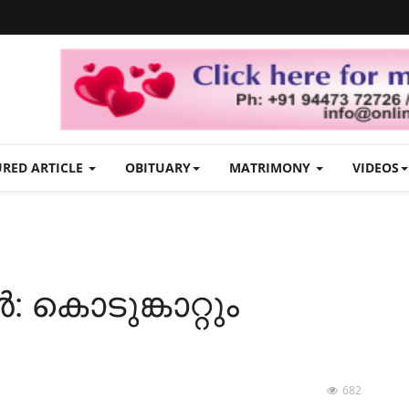
URED ARTICLE
OBITUARY
MATRIMONY
VIDEOS
കൊടുങ്കാറ്റും
682