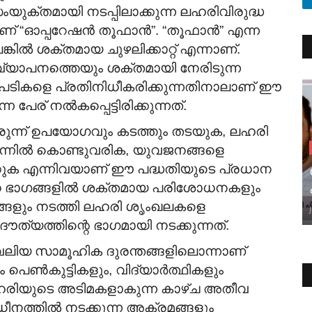
ുക്തമായി നടപ്പിലാക്കുന്ന ലഹരിവിരുദ്ധ
ണ് “ഓപ്പറേഷൻ തൂഫാൻ”. “തൂഫാൻ” എന്ന
ങ്കിൽ ശക്തമായ ചുഴലിക്കാറ്റ് എന്നാണ്.
വ്യാപനത്തെയും ശക്തമായി നേരിടുന്ന
 നടപടികളെ പ്രതിനിധീകരിക്കുന്നതിനാലാണ് ഈ
പേര് നൽകപ്പെട്ടിരിക്കുന്നത്.
മരുന്ന് ഉപയോഗവും കടത്തും തടയുക, ലഹരി
ുന്നിൽ കൊണ്ടുവരിക, യുവജനങ്ങളെ
ക്കുക എന്നിവയാണ് ഈ പദ്ധതിയുടെ പ്രധാന
വിധ ഭാഗങ്ങളിൽ ശക്തമായ പരിശോധനകളും
്ങളും നടത്തി ലഹരി ശൃംഖലകളെ
ൗത്യത്തിന്റെ ഭാഗമായി നടക്കുന്നത്.
 വലിയ സാമൂഹിക ദുരന്തങ്ങളിലൊന്നാണ്
പെൺകുട്ടികളും, വിദ്യാർത്ഥികളും
ഹരിയുടെ അടിമകളാകുന്ന കാഴ്ച അതീവ
ത്തിൽ നടക്കുന്ന അക്രമങ്ങളും