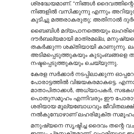
ശ്രദ്ധേയമാണ്. “നിങ്ങൾ ദൈവത്തിന്റെ
നിങ്ങളിൽ വസിക്കുന്നു എന്നും അറിയുന
കുടിച്ചു മത്തരാകരുതു; അതിനാൽ ദുർന
ബൈബിൾ മദ്യപാനത്തെയും ലഹരിയെ
ദൗർബല്യമായി മാത്രമല്ല, മനുഷ്യന്
തകർക്കുന്ന ശക്തിയായി കാണുന്നു. ല
അടിമപ്പെടുത്തുകയും കുടുംബങ്ങളെ 
നഷ്ടപ്പെടുത്തുകയും ചെയ്യുന്നു.
കേരള സർക്കാർ നടപ്പിലാക്കുന്ന ഓ
പോരാട്ടത്തിൽ വിജയകരമാകട്ടെ. എന്
മാതാപിതാക്കൾ, അധ്യാപകർ, സഭക
പൊതുസമൂഹം എന്നിവരും ഈ പോരാട്ടത
ശരിയായ മൂല്യബോധവും ജീവിതലക്ഷ
നൽകുമ്പോഴാണ് ലഹരിമുക്ത സമൂഹം
മനുഷ്യനെ സൃഷ്ടിച്ച ദൈവം തന്റെ 
ഇന്നും പ്രസക്തമാണ്. ലഹരിയുടെ ഇര