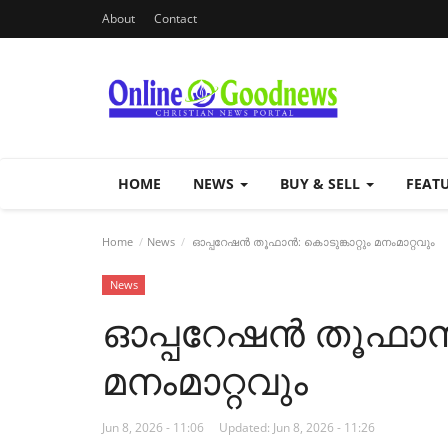
About
Contact
HOME
NEWS
BUY & SELL
FEAT
Home
News
ഓപ്പറേഷൻ തൂഫാൻ: കൊടുങ്കാറ്റും മനംമാറ്റവും
News
ഓപ്പറേഷൻ തൂഫാൻ: 
മനംമാറ്റവും
Jun 8, 2026 - 11:06
Updated: Jun 8, 2026 - 11:26