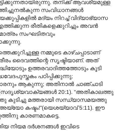
ിക്കുന്നതായിരുന്നു. തനിക്ക് ആവശ്യമുള്ള
ത്തിച്ചുനൽകുന്ന സംവിധാനങ്ങൾ
കുപ്പികളിൽ മദ്യം നിറച്ച് വിദ്യാഭ്യാസ
്തിക്കുന്ന രീതികളെക്കുറിച്ചും അവൻ
മാത്രം സംഘടിതവും
കുന്നു.
കുറിച്ചുള്ള നമ്മുടെ കാഴ്ചപ്പാടാണ്
രീരം ദൈവത്തിന്റെ സൃഷ്ടിയാണ്. അത്
ധിയോടും ഉത്തരവാദിത്തത്തോടും കൂടി
വേദപുസ്തകം പഠിപ്പിക്കുന്നു;
കാരനും ആകുന്നു; അതിനാൽ ചാഞ്ചാടി
 (സദൃശ്യവാക്യങ്ങൾ 20:1). “അതികാലത്തു
്ഞു കുടിച്ചു മത്തരായി സന്ധ്യാസമയത്തു
 അയ്യോ കഷ്ടം!”(യെശയ്യാവ് 5:11). ഈ
്റത്തിനു കാരണമാകട്ടെ.
തിയ നിയമ ദർശനങ്ങൾ ഇവിടെ