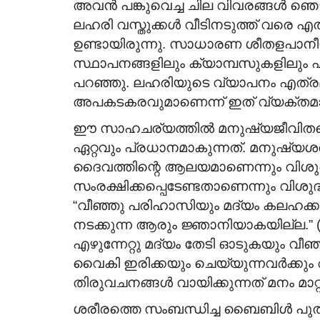
അവൻ പങ്കുവെച്ച ചില വിവരങ്ങൾ ഞെട്ട
ലഹരി വസ്തുക്കൾ വീടിനടുത്ത് വരെ എ
ഉണ്ടായിരുന്നു. സാധാരണ ശീതളപാനീയക്
സ്ഥാപനങ്ങളിലും ക്യാമ്പസുകളിലും എത
പറഞ്ഞു. ലഹരിയുടെ വ്യാപനം എത്ര
അപകടകരവുമാണെന്ന് ഇത് വ്യക്തമാക്
ഈ സാഹചര്യത്തിൽ മനുഷ്യജീവിതത്തെക്
ഏറ്റവും പ്രധാനമാകുന്നത്. മനുഷ്യശ
ദൈവത്തിന്റെ ആലയമാണെന്നും വിശുദ്
സംരക്ഷിക്കപ്പെടേണ്ടതാണെന്നും വിശുദ്ധ
“വീഞ്ഞു പരിഹാസിയും മദ്യം കലഹക്
നടക്കുന്ന ആരും ജ്ഞാനിയാകയില്ല.”
എഴുന്നേറ്റു മദ്യം തേടി ഓടുകയും വീഞ
വൈകി ഇരിക്കയും ചെയ്യുന്നവർക്കും
തിരുവചനങ്ങൾ വായിക്കുന്നത് മനം മാറ
ശരീരത്തെ സംബന്ധിച്ച ബൈബിൾ പു