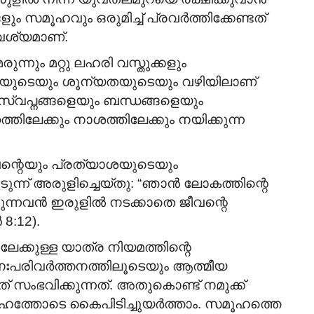
ം സമൂഹവും ഒരുമിച്ച് പ്രവർത്തിക്കേണ്ടത്
വശ്യമാണ്.
്നും മറ്റു ലഹരി വസ്തുക്കളും
ശയുടെയും ശൂന്യതയുടെയും വഴിയിലാണ്
 സ്വപ്നങ്ങളെയും ബന്ധങ്ങളെയും
്തിലേക്കും നാശത്തിലേക്കും നയിക്കുന്ന
വന്റെയും പ്രത്യാശയുടെയും
ുന്ന് അരുളിച്ചെയ്തു: “ഞാൻ ലോകത്തിന്റെ
കുന്നവൻ ഇരുളിൽ നടക്കാതെ ജീവന്റെ
8:12).
ലേക്കുള്ള യാത്ര നിയമത്തിന്റെ
മനഃപരിവർത്തനത്തിലൂടെയും ആത്മീയ
സംഭവിക്കുന്നത്. അതുകൊണ്ട് നമുക്ക്
നേഹത്തോടെ കൈപിടിച്ചുയർത്താം. സമൂഹത്തെ