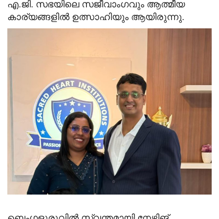
എ.ജി. സഭയിലെ സജീവാംഗവും
ആത്മീയ
കാര്യങ്ങളിൽ ഉത്സാഹിയും ആയിരുന്നു.
ബെംഗളൂരുവിൽ സ്വന്തമായി നേഴ്സിങ്