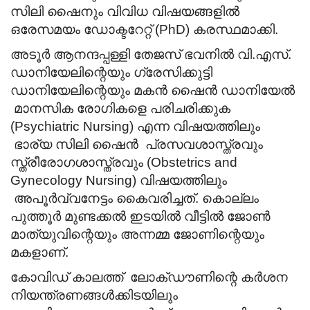
സിലി ഷൈനും വിവിധ വിഷയങ്ങളിൽ
ഒരേസമയം ഡോക്ടറേറ്റ് (PhD) കരസ്ഥമാക്കി.
അടൂർ ആനന്ദപ്പള്ളി തേജസ് ഭവനിൽ വി.എസ്.
ഡാനിയേലിന്റെയും ഗ്രേസിക്കുട്ടി
ഡാനിയേലിന്റെയും മകൻ ഷൈൻ ഡാനിയേൽ
മാനസിക രോഗികളെ പരിചരിക്കുക
(Psychiatric Nursing) എന്ന വിഷയത്തിലും
ഭാര്യ സിലി ഷൈൻ പ്രസവശാസ്ത്രവും
സ്ത്രീരോഗശാസ്ത്രവും (Obstetrics and
Gynecology Nursing) വിഷയത്തിലും
അപൂർവ്വനേട്ടം കൈവരിച്ചത്.
കൊല്ലം
പുത്തൂർ മുണ്ടക്കൽ ഇടയിൽ വീട്ടിൽ ജോൺ
മാത്യുവിന്റെയും അന്നമ്മ ജോണിന്റെയും
മകളാണ്.
കോവിഡ് കാലത്ത് ലോക്ഡൗണിന്റെ കർശന
നിയന്ത്രണങ്ങൾക്കിടയിലും