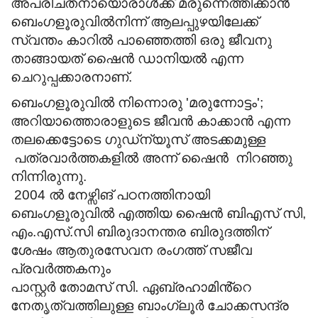
അപരിചതനായൊരാൾക്ക് മരുന്നെത്തിക്കാൻ
ബെംഗളൂരുവിൽനിന്ന് ആലപ്പുഴയിലേക്ക്
സ്വന്തം കാറിൽ പാഞ്ഞെത്തി ഒരു ജീവനു
താങ്ങായത് ഷൈൻ ഡാനിയൽ എന്ന
ചെറുപ്പക്കാരനാണ്.
ബെംഗളൂരുവിൽ നിന്നൊരു 'മരുന്നോട്ടം';
അറിയാത്തൊരാളുടെ ജീവൻ കാക്കാൻ എന്ന
തലക്കെട്ടോടെ ഗുഡ്ന്യൂസ് അടക്കമുള്ള
പത്രവാർത്തകളിൽ അന്ന് ഷൈൻ നിറഞ്ഞു
നിന്നിരുന്നു.
2004 ൽ നേഴ്സിങ് പഠനത്തിനായി
ബെംഗളൂരുവിൽ എത്തിയ ഷൈൻ ബിഎസ് സി,
എം.എസ്.സി ബിരുദാനന്തര ബിരുദത്തിന്
ശേഷം ആതുരസേവന രംഗത്ത് സജീവ
പ്രവർത്തകനും
പാസ്റ്റർ തോമസ് സി. ഏബ്രഹാമിൻ്റെ
നേതൃത്വത്തിലുള്ള ബാംഗ്ലൂർ ചോക്കസന്ദ്ര