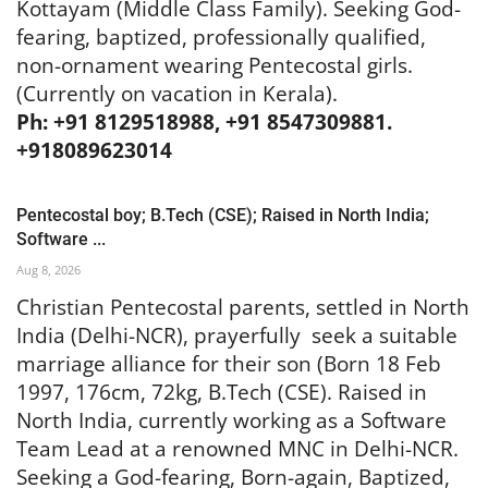
Kottayam (Middle Class Family). Seeking God-
fearing, baptized, professionally qualified,
non-ornament wearing Pentecostal girls.
(Currently on vacation in Kerala).
Ph: +91 8129518988, +91 8547309881.
+918089623014
Pentecostal boy; B.Tech (CSE); Raised in North India;
Software ...
Aug 8, 2026
Christian Pentecostal parents, settled in North
India (Delhi-NCR), prayerfully seek a suitable
marriage alliance for their son (Born 18 Feb
1997, 176cm, 72kg, B.Tech (CSE). Raised in
North India, currently working as a Software
Team Lead at a renowned MNC in Delhi-NCR.
Seeking a God-fearing, Born-again, Baptized,