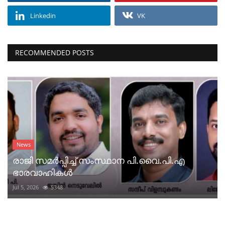
Linkedin
VK
RECOMMENDED POSTS
News
രാജി സമർപ്പിച്ച് സംസ്ഥാന പി.വൈ.പി.എ
ഭാരവാഹികൾ
Jul 5, 2026
5348