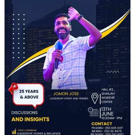
Videos
Praise & Prayers
Contact US