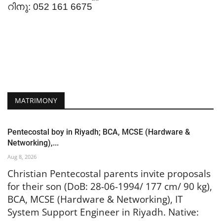
റിനു: 052 161 6675
MATRIMONY
Pentecostal boy in Riyadh; BCA, MCSE (Hardware &
Networking),...
Aug 8, 2026
Christian Pentecostal parents invite proposals
for their son (DoB: 28-06-1994/ 177 cm/ 90 kg),
BCA, MCSE (Hardware & Networking), IT
System Support Engineer in Riyadh. Native: