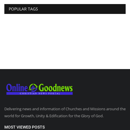
POPULAR TAGS
Delivering news and information of Churches and Missions around the
world for Growth, Unity & Edification for the Glory of God.
MOST VIEWED POSTS