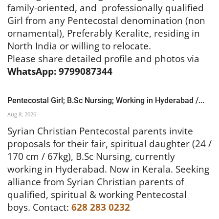
family-oriented, and
professionally qualified
Girl from any Pentecostal denomination (non
ornamental), Preferably Keralite, residing in
North India or willing to relocate.
Please share detailed profile and photos via
WhatsApp: 9799087344
Pentecostal Girl; B.Sc Nursing; Working in Hyderabad /...
Aug 8, 2026
Syrian Christian Pentecostal parents invite
proposals for their fair, spiritual daughter (24 /
170 cm / 67kg), B.Sc Nursing, currently
working in Hyderabad. Now in Kerala.
Seeking
alliance from Syrian Christian parents of
qualified, spiritual & working Pentecostal
boys.
Contact:
628 283 0232