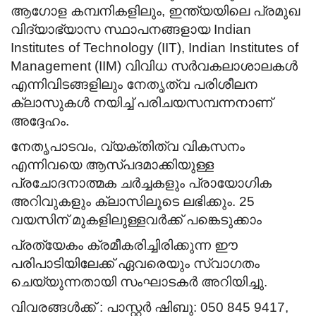
ആഗോള കമ്പനികളിലും, ഇന്ത്യയിലെ പ്രമുഖ
വിദ്യാഭ്യാസ സ്ഥാപനങ്ങളായ Indian
Institutes of Technology (IIT), Indian Institutes of
Management (IIM) വിവിധ സർവകലാശാലകൾ
എന്നിവിടങ്ങളിലും നേതൃത്വ പരിശീലന
ക്ലാസുകൾ നയിച്ച് പരിചയസമ്പന്നനാണ്
അദ്ദേഹം.
നേതൃപാടവം, വ്യക്തിത്വ വികസനം
എന്നിവയെ ആസ്പദമാക്കിയുള്ള
പ്രചോദനാത്മക ചർച്ചകളും പ്രായോഗിക
അറിവുകളും ക്ലാസിലൂടെ ലഭിക്കും.
25
വയസിന് മുകളിലുള്ളവർക്ക് പങ്കെടുക്കാം
പ്രത്യേകം ക്രമീകരിച്ചിരിക്കുന്ന ഈ
പരിപാടിയിലേക്ക് ഏവരെയും സ്വാഗതം
ചെയ്യുന്നതായി സംഘാടകർ അറിയിച്ചു.
വിവരങ്ങൾക്ക് :
പാസ്റ്റർ ഷിബു: 050 845 9417,