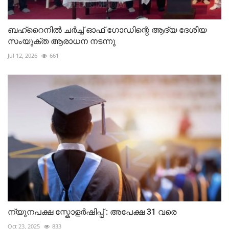
ബഹ്റൈനിൽ ചർച്ച് ഓഫ് ഗോഡിന്റെ ആദ്യ ദേശീയ
സംയുക്ത ആരാധന നടന്നു
Jul 12, 2026
661
ന്യൂനപക്ഷ സ്കോളർഷിപ്പ് : അപേക്ഷ 31 വരെ
Oct 23, 2025
833