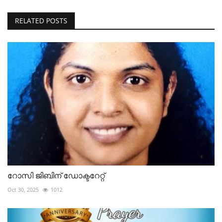
RELATED POSTS
റോസി ജിബിന് ഡോക്ടറേറ്റ്
Oct 30, 2025
1012