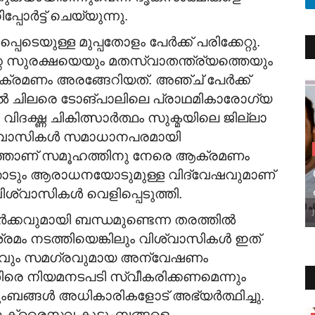
്പോര്‍ട്ട് ചെയ്യുന്നു.
െടെയുള്ള മുപ്പതോളം പേര്‍ക്ക് പരിക്കേറ്റു.
 സുരക്ഷയെയും മതസ്വാതന്ത്ര്യത്തെയും
 ആക്രമണം അരങ്ങേറിയത്. അഞ്ച് പേർക്ക്
റവരിൽ ചിലരെ ടോങ്പാലിലെ പ്രാഥമികാരോഗ്യ
ലരെ വിദഗ്ദ്ധ ചികിത്സാര്‍ത്ഥം സുക്മയിലെ ജില്ലാ
. വിശ്വാസികൾ സമാധാനപരമായി
മയത്താണ് സമൂഹത്തിനു നേരെ ആക്രമണം
ത്തോടും ആരാധനയോടുമുള്ള വിദ്വേഷവുമാണ്
ശ്വാസികള്‍ വെളിപ്പെടുത്തി.
്കവുമായി ബന്ധമുണ്ടെന്ന തരത്തില്‍
രമം നടത്തിയെങ്കിലും വിശ്വാസികള്‍ ഇത്
ര്യവും സമഗ്രവുമായ അന്വേഷണം
ിരെ നിയമനടപടി സ്വീകരിക്കണമെന്നും
ബങ്ങൾ അധികാരികളോട് അഭ്യർത്ഥിച്ചു.
ക്രൈസ്തവ കുടുംബങ്ങളെ