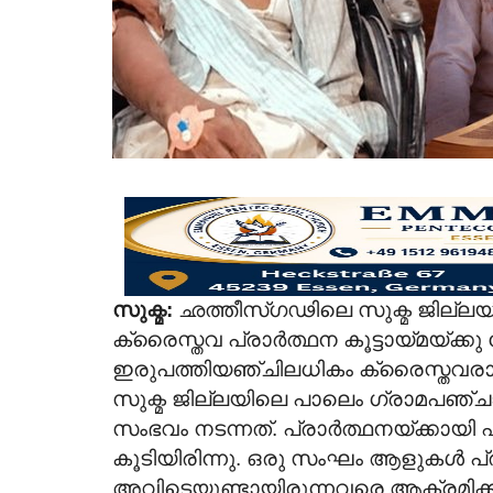
സുക്മ:
ഛത്തീസ്ഗഢിലെ സുക്മ ജില്ലയി
ക്രൈസ്തവ പ്രാർത്ഥന കൂട്ടായ്മയ്ക്
ഇരുപത്തിയഞ്ചിലധികം ക്രൈസ്തവരാ
സുക്മ ജില്ലയിലെ പാലെം ഗ്രാമപഞ്ചാ
സംഭവം നടന്നത്. പ്രാര്‍ത്ഥനയ്ക്കായി
കൂടിയിരിന്നു. ഒരു സംഘം ആളുകള്‍ പ്ര
അവിടെയുണ്ടായിരുന്നവരെ ആക്രമിക്ക