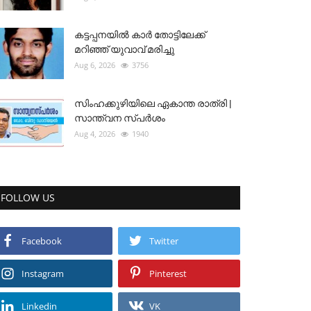
കട്ടപ്പനയിൽ കാർ തോട്ടിലേക്ക്
മറിഞ്ഞ് യുവാവ് മരിച്ചു
Aug 6, 2026
3756
സിംഹക്കുഴിയിലെ ഏകാന്ത രാത്രി |
സാന്ത്വന സ്പർശം
Aug 4, 2026
1940
FOLLOW US
Facebook
Twitter
Instagram
Pinterest
Linkedin
VK