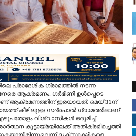
ലെ പ്രാദേശിക ഗ്രാമത്തിൽ നടന്ന
കു നേരെ ആക്രമണം. ഗർഭിണി ഉൾപ്പെടെ
ണ് ആക്രമണത്തിന് ഇരയായത്. മെയ് 31ന്
യത്ത് കീഴിലുള്ള സദ്രപാൽ ഗ്രാമത്തിലാണ്
 എഴുപതോളം വിശ്വാസികള്‍ ഒരുമിച്ച്
ാർത്ഥന കൂട്ടായ്മയിലേക്ക് അതിക്രമിച്ചെത്തി
ുകയായിരിന്നുവെന്ന് ദൃക്സാക്ഷികളെ