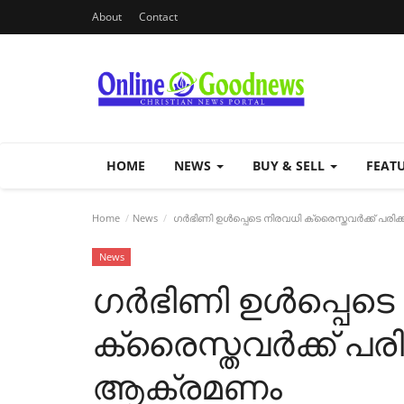
About
Contact
HOME
NEWS
BUY & SELL
FEAT
Home
News
ഗര്‍ഭിണി ഉള്‍പ്പെടെ നിരവധി ക്രൈസ്തവര്‍ക്ക് 
News
ഗര്‍ഭിണി ഉള്‍പ്പെട
ക്രൈസ്തവര്‍ക്ക് പ
ആക്രമണം