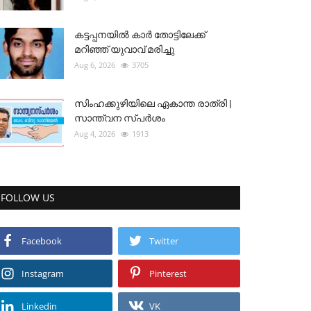
കട്ടപ്പനയിൽ കാർ തോട്ടിലേക്ക്
മറിഞ്ഞ് യുവാവ് മരിച്ചു
Aug 6, 2026
3705
സിംഹക്കുഴിയിലെ ഏകാന്ത രാത്രി |
സാന്ത്വന സ്പർശം
Aug 4, 2026
1913
FOLLOW US
Facebook
Twitter
Instagram
Pinterest
Linkedin
VK