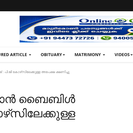
URED ARTICLE
OBITUARY
MATRIMONY
VIDEOS
ജി കോഴ്‌സിലേക്കുള്ള അപേക്ഷ ക്ഷണിച്ചു
രോൻ ബൈബിൾ
ഴ്‌സിലേക്കുള്ള