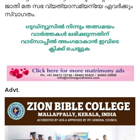
ജാതി മത സഭ വ്യത്യാസമ്യന്യേ ഏവർക്കും
സ്വാഗതം.
Advt
.