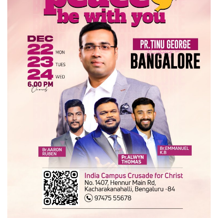
Videos
Praise & Prayers
Contact US