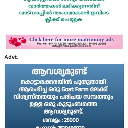
Advt
.