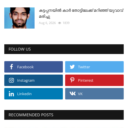
കട്ടപ്പനയിൽ കാർ തോട്ടിലേക്ക് മറിഞ്ഞ് യുവാവ്
മരിച്ചു
Aug 6, 2026
1839
FOLLOW US
Facebook
Twitter
Instagram
Pinterest
Linkedin
VK
RECOMMENDED POSTS