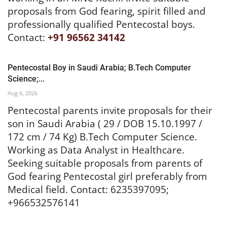
proposals from God fearing, spirit filled and
professionally qualified Pentecostal boys.
Contact:
+91 96562 34142
Pentecostal Boy in Saudi Arabia; B.Tech Computer
Science;...
Aug 6, 2026
Pentecostal parents invite proposals for their
son in Saudi Arabia ( 29 / DOB 15.10.1997 /
172 cm / 74 Kg) B.Tech Computer Science.
Working as Data Analyst in Healthcare.
Seeking suitable proposals from parents of
God fearing Pentecostal girl preferably from
Medical field. Contact: 6235397095;
+966532576141