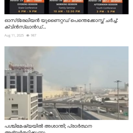
ഓസ്‌ട്രേലിയൻ യുണൈറ്റഡ് പെന്തെക്കോസ്ത്‌ ചർച്ച്:
ക്വിൻസ്‌ലാൻഡ്...
Aug 11, 2025
987
പശ്ചിമേഷ്യയിൽ അശാന്തി; പ്രാർത്ഥന
അഭ്യർത്ഥിക്കുന്നു