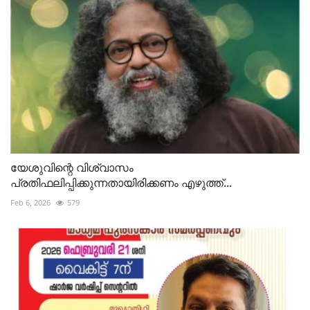
യേശുവിന്റെ വിശ്വാസം
പ്രതിഫലിപ്പിക്കുന്നതായിരിക്കണം എഴുത്ത്...
Feb 6, 2026
579