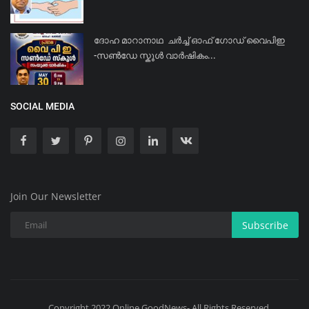
ദോഹ മാറാനാഥ ചർച്ച് ഓഫ് ഗോഡ് വൈപിഇ
-സൺഡേ സ്കൂൾ വാർഷികം...
SOCIAL MEDIA
Join Our Newsletter
Subscribe
Copyright 2022 Online GoodNews- All Rights Reserved.