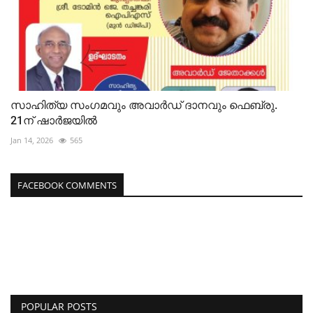
സാഹിത്യ സംഗമവും അവാർഡ് ദാനവും ഫെബ്രു.
21ന് ഷാർജയിൽ
Jan 14, 2026
565
FACEBOOK COMMENTS
POPULAR POSTS