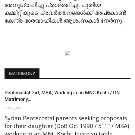
അനുഗ്രഹിച്ചു പ്രാർത്ഥിച്ചു. പുതിയ
കമ്മിറ്റിയുടെ പ്രവർത്തനങ്ങൾക്ക് അപ്കോൺ
കേന്ദ്ര ഭാരവാഹികൾ ആശംസകൾ നേർന്നു.
MATRIMONY
Pentecostal Girl; MBA; Working in an MNC Kochi / GN
Matrimony...
Aug 6, 2026
Syrian Pentecostal parents seeking proposals
for their daughter (DoB Oct 1990 / 5' 1" / MBA)
working in an MNC Kochi. Invite suitable