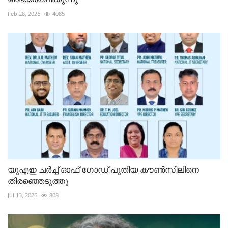
Feb 28, 2026
4085
യുഎഇ ചർച്ച് ഓഫ് ഗോഡ് പുതിയ കൗൺസിലിനെ
തിരഞ്ഞെടുത്തു
Jul 13, 2026
808