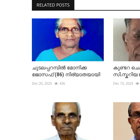
RELATED POSTS
ചുടലപ്പറമ്പിൽ മോനിക്ക
കുണ്ടറ ചെക
ജോസഫ് (86) നിര്യാതയായി
സി.സ്കറിയ
Dec 20, 2025
436
Dec 10, 2025