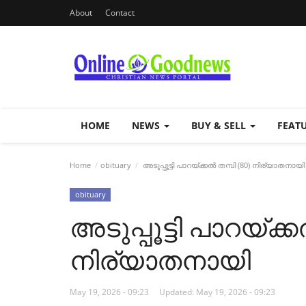
About
Contact
HOME
NEWS
BUY & SELL
FEAT
Home
obituary
അടുപ്പൂട്ടി പാറയ്ക്കൽ തമ്പി (80) നിര്യാതനായി
obituary
അടുപ്പൂട്ടി പാറയ്ക്ക
നിര്യാതനായി
May 19, 2026 - 09:23
Updated: May 19, 2026 - 09:23