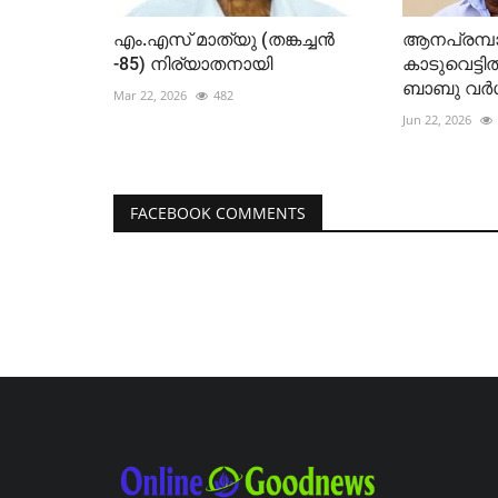
എം.എസ് മാത്യു (തങ്കച്ചൻ
ആനപ്രമ്പാ
-85) നിര്യാതനായി
കാടുവെട്ടി
ബാബു വർഗീ
Mar 22, 2026
482
Jun 22, 2026
FACEBOOK COMMENTS