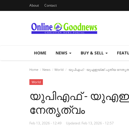
About
Contact
HOME
NEWS
BUY & SELL
FEAT
Home
News
World
യുപിഎഫ് - യുഎഇയ്ക്ക് പുതിയ നേതൃത
World
യുപിഎഫ് - യുഎഇയ
നേതൃത്വം
Feb 13, 2026 - 12:49
Updated: Feb 13, 2026 - 12:57