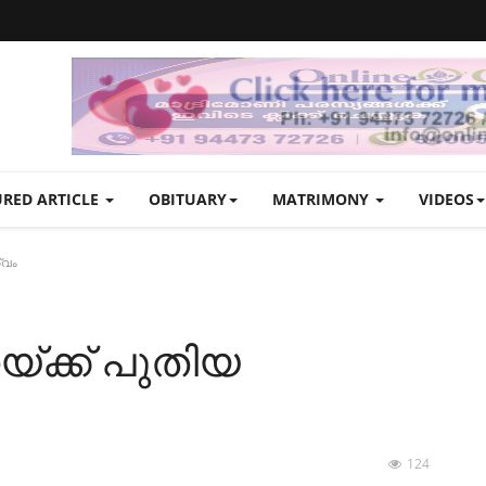
URED ARTICLE
OBITUARY
MATRIMONY
VIDEOS
്വം
്ക്ക് പുതിയ
124