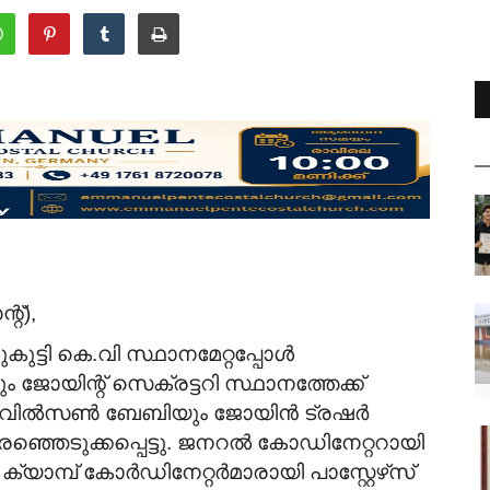
്‌),
ുട്ടി കെ.വി സ്ഥാനമേറ്റപ്പോൾ
 ജോയിന്റ് സെക്രട്ടറി സ്ഥാനത്തേക്ക്
ിൽ വിൽസൺ ബേബിയും ജോയിൻ ട്രഷർ
്ഞെടുക്കപ്പെട്ടു. ജനറൽ കോഡിനേറ്ററായി
ക്യാമ്പ് കോർഡിനേറ്റർമാരായി പാസ്റ്റേഴ്‌സ്