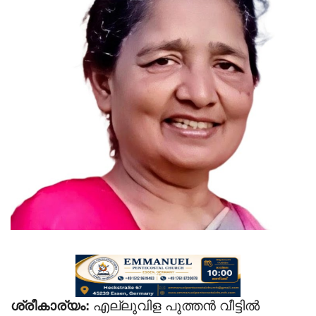
Videos
Praise & Prayers
Contact US
ശ്രീകാര്യം:
എല്ലുവിള പുത്തൻ വീട്ടിൽ