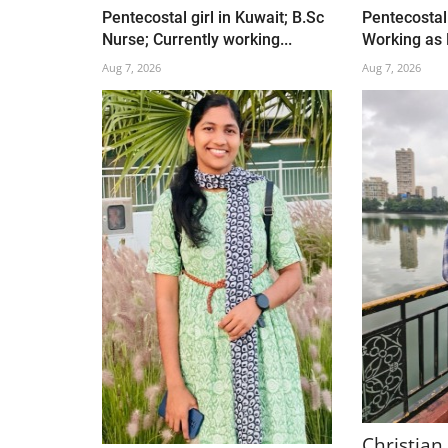
Pentecostal girl in Kuwait; B.Sc
Pentecostal
Nurse; Currently working...
Working as H
Aug 7, 2026
Aug 7, 2026
Christian