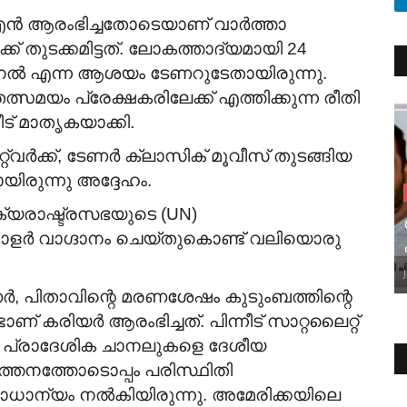
എൻഎൻ ആരംഭിച്ചതോടെയാണ് വാർത്താ
ക് തുടക്കമിട്ടത്. ലോകത്താദ്യമായി 24
ാനൽ എന്ന ആശയം ടേണറുടേതായിരുന്നു.
സമയം പ്രേക്ഷകരിലേക്ക് എത്തിക്കുന്ന രീതി
ട് മാതൃകയാക്കി.
്‌വർക്ക്, ടേണർ ക്ലാസിക് മൂവീസ് തുടങ്ങിയ
രുന്നു അദ്ദേഹം.
യരാഷ്ട്രസഭയുടെ (UN)
ോളർ വാഗ്ദാനം ചെയ്തുകൊണ്ട് വലിയൊരു
ർ, പിതാവിന്റെ മരണശേഷം കുടുംബത്തിന്റെ
 കരിയർ ആരംഭിച്ചത്. പിന്നീട് സാറ്റലൈറ്റ്
തി പ്രാദേശിക ചാനലുകളെ ദേശീയ
ർത്തനത്തോടൊപ്പം പരിസ്ഥിതി
ാധാന്യം നൽകിയിരുന്നു. അമേരിക്കയിലെ