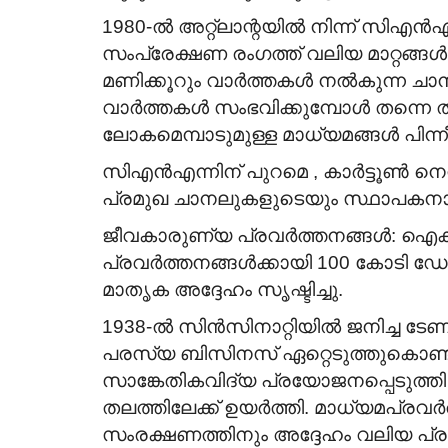
1980-ൽ അറ്റ്‌ലാന്റയിൽ നിന്ന് സി
സംപ്രേക്ഷണ രംഗത്ത് വലിയ മാറ്റങ്ങൾക്
മണിക്കൂറും വാർത്തകൾ നൽകുന്ന ച
വാർത്തകൾ സംഭവിക്കുമ്പോൾ തന്നെ തത്
ലോകമെമ്പാടുമുള്ള മാധ്യമങ്ങൾ പിന്നീ
സിഎൻഎന്നിന് പുറമെ , കാർട്ടൂൺ നെറ്റ
പ്രമുഖ ചാനലുകളുടെയും സ്ഥാപകനായി
ജീവകാരുണ്യ പ്രവർത്തനങ്ങൾ: ഐക്
പ്രവർത്തനങ്ങൾക്കായി 100 കോടി ഡ
മാതൃക അദ്ദേഹം സൃഷ്ടിച്ചു.
1938-ൽ സിൻസിനാറ്റിയിൽ ജനിച്ച ടേണ
പരസ്യ ബിസിനസ് ഏറ്റെടുത്തുകൊണ്ടാണ്
സാങ്കേതികവിദ്യ പ്രയോജനപ്പെടുത്
തലത്തിലേക്ക് ഉയർത്തി. മാധ്യമപ്രവ
സംരക്ഷണത്തിനും അദ്ദേഹം വലിയ പ്ര