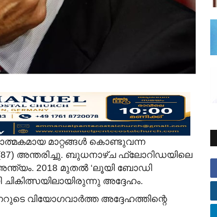
ാത്മകമായ മാറ്റങ്ങൾ കൊണ്ടുവന്ന
) അന്തരിച്ചു. ബുധനാഴ്ച ഫ്ലോറിഡയിലെ
അന്ത്യം. 2018 മുതൽ ‘ലൂയി ബോഡി
കിത്സയിലായിരുന്നു അദ്ദേഹം.
ടെ വിയോഗവാർത്ത അദ്ദേഹത്തിന്റെ