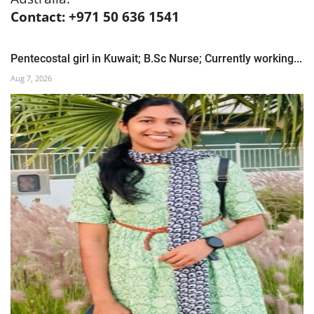
Contact: +971 50 636 1541
Pentecostal girl in Kuwait; B.Sc Nurse; Currently working...
Aug 7, 2026