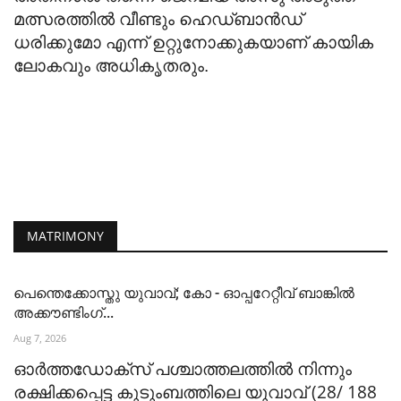
മത്സരത്തില്‍ വീണ്ടും ഹെഡ്ബാന്‍ഡ്
ധരിക്കുമോ എന്ന് ഉറ്റുനോക്കുകയാണ് കായിക
ലോകവും അധികൃതരും.
MATRIMONY
പെന്തെക്കോസ്തു യുവാവ്; കോ - ഓപ്പറേറ്റീവ് ബാങ്കിൽ
അക്കൗണ്ടിംഗ്...
Aug 7, 2026
ഓർത്തഡോക്സ് പശ്ചാത്തലത്തിൽ നിന്നും
രക്ഷിക്കപ്പെട്ട കുടുംബത്തിലെ യുവാവ് (28/ 188