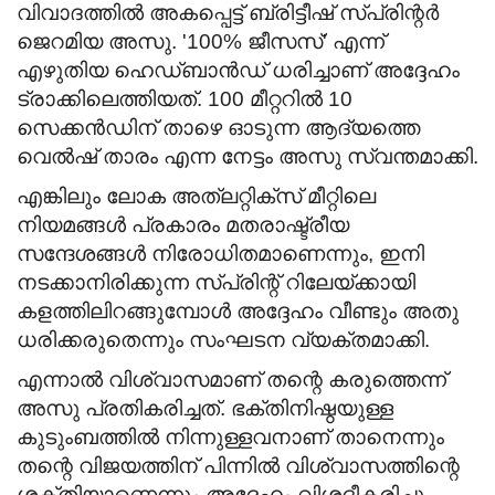
വിവാദത്തില്‍ അകപ്പെട്ട് ബ്രിട്ടീഷ് സ്പ്രിന്റര്‍
ജെറമിയ അസു. '100% ജീസസ്' എന്ന്
എഴുതിയ ഹെഡ്ബാന്‍ഡ് ധരിച്ചാണ് അദ്ദേഹം
ട്രാക്കിലെത്തിയത്. 100 മീറ്ററില്‍ 10
സെക്കന്‍ഡിന് താഴെ ഓടുന്ന ആദ്യത്തെ
വെല്‍ഷ് താരം എന്ന നേട്ടം അസു സ്വന്തമാക്കി.
എങ്കിലും ലോക അത്ലറ്റിക്സ് മീറ്റിലെ
നിയമങ്ങള്‍ പ്രകാരം മതരാഷ്ട്രീയ
സന്ദേശങ്ങള്‍ നിരോധിതമാണെന്നും, ഇനി
നടക്കാനിരിക്കുന്ന സ്പ്രിന്റ് റിലേയ്ക്കായി
കളത്തിലിറങ്ങുമ്പോള്‍ അദ്ദേഹം വീണ്ടും അതു
ധരിക്കരുതെന്നും സംഘടന വ്യക്തമാക്കി.
എന്നാല്‍ വിശ്വാസമാണ് തന്റെ കരുത്തെന്ന്
അസു പ്രതികരിച്ചത്. ഭക്തിനിഷ്ഠയുള്ള
കുടുംബത്തില്‍ നിന്നുള്ളവനാണ് താനെന്നും
തന്റെ വിജയത്തിന് പിന്നില്‍ വിശ്വാസത്തിന്റെ
ശക്തിയാണെന്നും അദ്ദേഹം വിശദീകരിച്ചു.