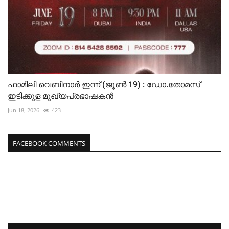
ഫാമിലി വെബിനാർ ഇന്ന് (ജൂൺ 19) : ഡോ.തോമസ്
ഇടിക്കുള മുഖ്യപ്രഭാഷകൻ
Jun 18, 2026
423
FACEBOOK COMMENTS