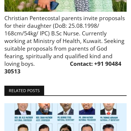
Christian Pentecostal parents invite proposals
for their daughter (DoB: 25.08.1998/
168cm/54kg/ IPC) B.Sc Nurse. Currently
working at Ministry of Health, Kuwait. Seeking
suitable proposals from parents of God
fearing, spiritually and qualified kind and
loving boys.
Contact: +91 90484
30513
RELATED POSTS