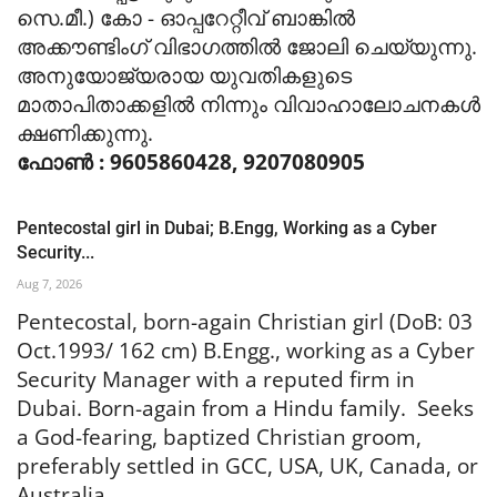
സെ.മീ.) കോ - ഓപ്പറേറ്റീവ് ബാങ്കിൽ
അക്കൗണ്ടിംഗ് വിഭാഗത്തിൽ ജോലി ചെയ്യുന്നു.
അനുയോജ്യരായ യുവതികളുടെ
മാതാപിതാക്കളിൽ നിന്നും വിവാഹാലോചനകൾ
ക്ഷണിക്കുന്നു.
ഫോൺ : 9605860428, 9207080905
Pentecostal girl in Dubai; B.Engg, Working as a Cyber
Security...
Aug 7, 2026
Pentecostal, born-again Christian girl (DoB: 03
Oct.1993/ 162 cm) B.Engg., working as a Cyber
Security Manager with a reputed firm in
Dubai. Born-again from a Hindu family. Seeks
a God-fearing, baptized Christian groom,
preferably settled in GCC, USA, UK, Canada, or
Australia.