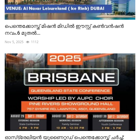
പെന്തെക്കോസ്ത് മിഷൻ മിഡിൽ ഈസ്റ്റ് കണ്‍വൻഷൻ
നവം.6 മുതല്‍...
Nov 5, 2025
1112
ഓസ്‌ട്രേലിയൻ യുണൈറ്റഡ് പെന്തെക്കോസ്ത്‌ ചർച്ച്: