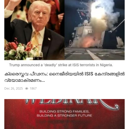
ക്രൈസ്തവ പീഢനം: നൈജീരിയയില്‍ ISIS കേന്ദ്രങ്ങളില്‍
വ്യോമാക്രമണം...
Dec 26, 2025
1867