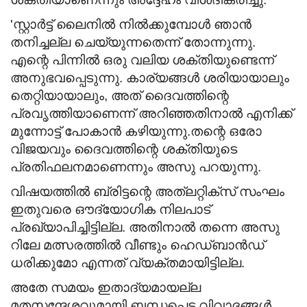
'സ്റ്റാര്‍ട്ട് ലൈനില്‍ നില്‍ക്കുമ്പോള്‍ ഞാന്‍
തനിച്ചല്ല ചെയ്യുന്നതെന്ന് തോന്നുന്നു.
എന്റെ പിന്നില്‍ ഒരു വലിയ ശക്തിയുണ്ടെന്ന്
അനുഭവപ്പെടുന്നു. കാര്യങ്ങള്‍ ശരിയായാലും
തെറ്റിയായാലും, അത് ദൈവത്തിന്റെ
പ്രവൃത്തിയാണെന്ന് അറിഞ്ഞതിനാല്‍ എനിക്ക്
മുന്നോട്ട് പോകാന്‍ കഴിയുന്നു.തന്റെ ഒരോ
വിജയവും ദൈവത്തിന്റെ ശക്തിയുടെ
പ്രതിഫലനമാണെന്നും അസു പറയുന്നു.
വിഷയത്തില്‍ ബ്രിട്ടന്റെ അത്ലറ്റിക്സ് സംഘം
ഇതുവരെ ഔദ്യോഗിക നിലപാട്
പ്രഖ്യാപിച്ചിട്ടില്ല. അതിനാല്‍ തന്നെ അസു
റിലേ മത്സരത്തില്‍ വീണ്ടും ഹെഡ്ബാന്‍ഡ്
ധരിക്കുമോ എന്നത് വ്യക്തമായിട്ടില്ല.
അതേ സമയം ഇതാദ്യമായല്ല
മതസന്ദേശവുമായി ബന്ധപ്പെട്ട വിവാദങ്ങള്‍