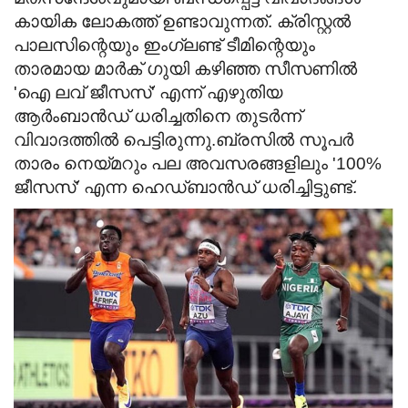
കായിക ലോകത്ത് ഉണ്ടാവുന്നത്. ക്രിസ്റ്റല്‍
പാലസിന്റെയും ഇംഗ്ലണ്ട് ടീമിന്റെയും
താരമായ മാര്‍ക് ഗുയി കഴിഞ്ഞ സീസണില്‍
'ഐ ലവ് ജീസസ്' എന്ന് എഴുതിയ
ആര്‍ംബാന്‍ഡ് ധരിച്ചതിനെ തുടര്‍ന്ന്
വിവാദത്തില്‍ പെട്ടിരുന്നു.ബ്രസില്‍ സൂപര്‍
താരം നെയ്മറും പല അവസരങ്ങളിലും '100%
ജീസസ്' എന്ന ഹെഡ്ബാന്‍ഡ് ധരിച്ചിട്ടുണ്ട്.