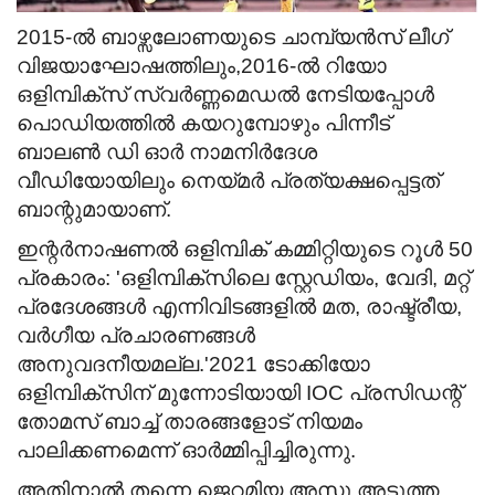
2015-ല്‍ ബാഴ്സലോണയുടെ ചാമ്പ്യന്‍സ് ലീഗ്
വിജയാഘോഷത്തിലും,2016-ല്‍ റിയോ
ഒളിമ്പിക്സ് സ്വര്‍ണ്ണമെഡല്‍ നേടിയപ്പോള്‍
പൊഡിയത്തില്‍ കയറുമ്പോഴും പിന്നീട്
ബാലണ്‍ ഡി ഓര്‍ നാമനിര്‍ദേശ
വീഡിയോയിലും നെയ്മര്‍ പ്രത്യക്ഷപ്പെട്ടത്
ബാന്റുമായാണ്.
ഇന്റര്‍നാഷണല്‍ ഒളിമ്പിക് കമ്മിറ്റിയുടെ റൂള്‍ 50
പ്രകാരം: 'ഒളിമ്പിക്സിലെ സ്റ്റേഡിയം, വേദി, മറ്റ്
പ്രദേശങ്ങള്‍ എന്നിവിടങ്ങളില്‍ മത, രാഷ്ട്രീയ,
വര്‍ഗീയ പ്രചാരണങ്ങള്‍
അനുവദനീയമല്ല.'2021 ടോക്കിയോ
ഒളിമ്പിക്സിന് മുന്നോടിയായി IOC പ്രസിഡന്റ്
തോമസ് ബാച്ച് താരങ്ങളോട് നിയമം
പാലിക്കണമെന്ന് ഓര്‍മ്മിപ്പിച്ചിരുന്നു.
അതിനാല്‍ തന്നെ ജെറമിയ അസു അടുത്ത