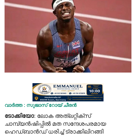
Videos
Praise & Prayers
Contact US
വാർത്ത : സുജാസ് റോയ് ചീരൻ
ടോക്കിയോ
: ലോക അത്ലറ്റിക്സ്
ചാമ്പ്യന്‍ഷിപ്പില്‍ മത സന്ദേശപരമായ
ഹെഡ്ബാന്‍ഡ് ധരിച്ച് ട്രാക്കിലിറങ്ങി