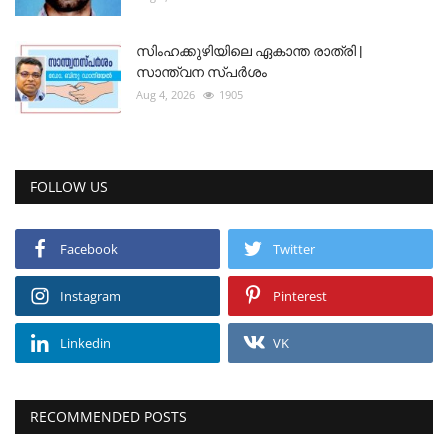
സിംഹക്കുഴിയിലെ ഏകാന്ത രാത്രി |
സാന്ത്വന സ്പർശം
Aug 4, 2026
1905
FOLLOW US
Facebook
Twitter
Instagram
Pinterest
Linkedin
VK
RECOMMENDED POSTS