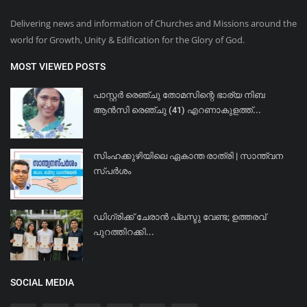
Delivering news and information of Churches and Missions around the
world for Growth, Unity & Edification for the Glory of God.
MOST VIEWED POSTS
പാസ്റ്റർ രെഞ്ചു തോമസിന്റെ ഭാര്യ നിബ
ആൻസി രെഞ്ചു (41) എറണാകുളത്ത്...
സിംഹക്കുഴിയിലെ ഏകാന്ത രാത്രി | സാന്ത്വന
സ്പർശം
ഡിഗ്രിക്ക് ചേരാന്‍ പ്ലസ്ടു വേണ്ട; ഉത്തരവ്
പുറത്തിറക്കി...
SOCIAL MEDIA