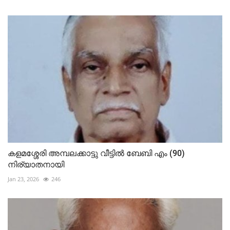
കളമശ്ശേരി അമ്പലക്കാട്ടു വീട്ടിൽ ബേബി എം (90)
നിര്യാതനായി
Jan 23, 2026
246