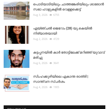
പൊടിയാടിയിലും ചാത്തങ്കേരിയിലും ശാരോൻ
സഭാ ഹാളുകളിൽ വെള്ളക്കെട്ട്
Aug 3, 2026
6755
ഏയ്ഞ്ചൽ ജെറോം (28) യു.കെയിൽ
നിര്യാതയായി
Aug 2, 2026
4729
കട്ടപ്പനയിൽ കാർ തോട്ടിലേക്ക് മറിഞ്ഞ് യുവാവ്
മരിച്ചു
Aug 6, 2026
3641
സിംഹക്കുഴിയിലെ ഏകാന്ത രാത്രി |
സാന്ത്വന സ്പർശം
Aug 4, 2026
1905