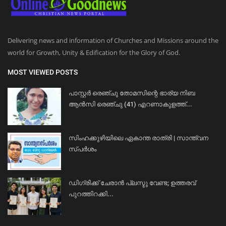
Delivering news and information of Churches and Missions around the
world for Growth, Unity & Edification for the Glory of God.
MOST VIEWED POSTS
പാസ്റ്റർ രെഞ്ചു തോമസിന്റെ ഭാര്യ നിബ
ആൻസി രെഞ്ചു (41) എറണാകുളത്ത്...
സിംഹക്കുഴിയിലെ ഏകാന്ത രാത്രി | സാന്ത്വന
സ്പർശം
ഡിഗ്രിക്ക് ചേരാന്‍ പ്ലസ്ടു വേണ്ട; ഉത്തരവ്
പുറത്തിറക്കി...