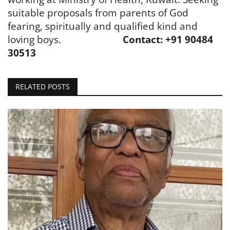
suitable proposals from parents of God
fearing, spiritually and qualified kind and
loving boys.
Contact: +91 90484
30513
RELATED POSTS