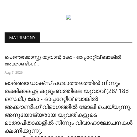
MATRIMONY
പെന്തെക്കോസ്തു യുവാവ്; കോ - ഓപ്പറേറ്റീവ് ബാങ്കിൽ
അക്കൗണ്ടിംഗ്...
Aug 7, 2026
ഓർത്തഡോക്സ് പശ്ചാത്തലത്തിൽ നിന്നും
രക്ഷിക്കപ്പെട്ട കുടുംബത്തിലെ യുവാവ് (28/ 188
സെ.മീ.) കോ - ഓപ്പറേറ്റീവ് ബാങ്കിൽ
അക്കൗണ്ടിംഗ് വിഭാഗത്തിൽ ജോലി ചെയ്യുന്നു.
അനുയോജ്യരായ യുവതികളുടെ
മാതാപിതാക്കളിൽ നിന്നും വിവാഹാലോചനകൾ
ക്ഷണിക്കുന്നു.