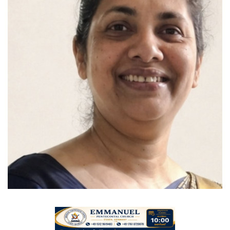
Videos
Praise & Prayers
Contact US