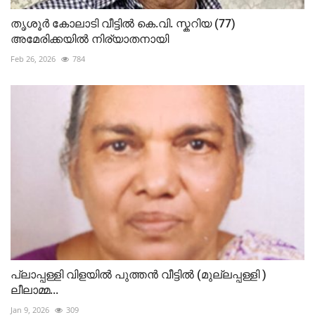
തൃശൂർ കോലാടി വീട്ടിൽ കെ.വി. സ്കറിയ (77)
അമേരിക്കയിൽ നിര്യാതനായി
Feb 26, 2026
784
പ്ലാപ്പള്ളി വിളയിൽ പുത്തൻ വീട്ടിൽ (മുല്ലപ്പള്ളി )
ലീലാമ്മ...
Jan 9, 2026
309