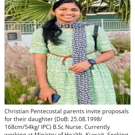
Christian Pentecostal parents invite proposals
for their daughter (DoB: 25.08.1998/
168cm/54kg/ IPC) B.Sc Nurse. Currently
working at Ministry of Health, Kuwait. Seeking