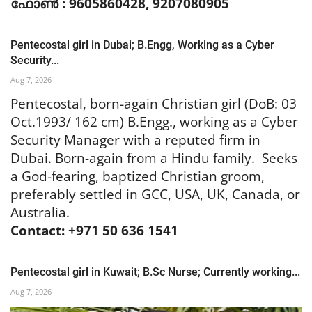
ഫോൺ : 9605860428, 9207080905
Pentecostal girl in Dubai; B.Engg, Working as a Cyber
Security...
Aug 7, 2026
Pentecostal, born-again Christian girl (DoB: 03
Oct.1993/ 162 cm) B.Engg., working as a Cyber
Security Manager with a reputed firm in
Dubai. Born-again from a Hindu family. Seeks
a God-fearing, baptized Christian groom,
preferably settled in GCC, USA, UK, Canada, or
Australia.
Contact: +971 50 636 1541
Pentecostal girl in Kuwait; B.Sc Nurse; Currently working...
Aug 7, 2026