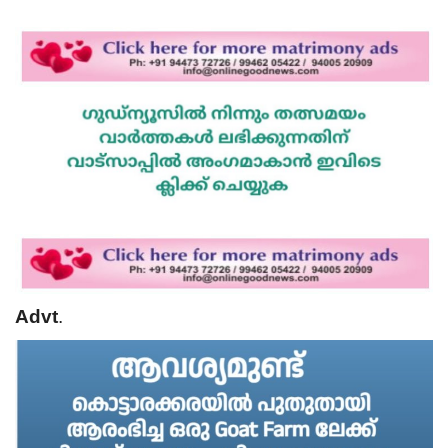
Advt
.