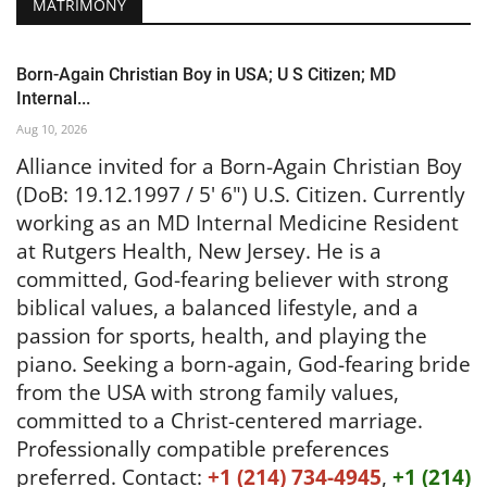
MATRIMONY
Born-Again Christian Boy in USA; U S Citizen; MD
Internal...
Aug 10, 2026
Alliance invited
for a Born-Again Christian Boy
(DoB: 19.12.1997 / 5' 6") U.S. Citizen. Currently
working as an MD Internal Medicine Resident
at Rutgers Health, New Jersey. He is a
committed, God-fearing believer with strong
biblical values, a balanced lifestyle, and a
passion for sports, health, and playing the
piano.
Seeking a born-again, God-fearing bride
from the USA with strong family values,
committed to a Christ-centered marriage.
Professionally compatible preferences
preferred.
Contact:
+1 (214) 734-4945
,
+1 (214)