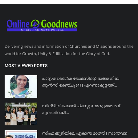
Delivering news and information of Churches and Missions around the
world for Growth, Unity & Edification for the Glory of God.
MOST VIEWED POSTS
പാസ്റ്റർ രെഞ്ചു തോമസിന്റെ ഭാര്യ നിബ
ആൻസി രെഞ്ചു (41) എറണാകുളത്ത്...
ഡിഗ്രിക്ക് ചേരാന്‍ പ്ലസ്ടു വേണ്ട; ഉത്തരവ്
പുറത്തിറക്കി...
സിംഹക്കുഴിയിലെ ഏകാന്ത രാത്രി | സാന്ത്വന