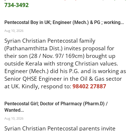
734-3492
Pentecostal Boy in UK; Engineer (Mech.) & PG ; working...
Aug 10, 2026
Syrian Christian Pentecostal family
(Pathanamthitta Dist.) invites proposal for
their son (28 / Nov. 97/ 169cm) brought up
outside Kerala with strong Christian values.
Engineer (Mech.) did his P.G. and is working as
Senior QHSE Engineer in the Oil & Gas sector
at UK.
Kindly, respond to:
98402 27887
Pentecostal Girl; Doctor of Pharmacy (Pharm.D) /
Wanted...
Aug 10, 2026
Syrian Christian Pentecostal parents invite