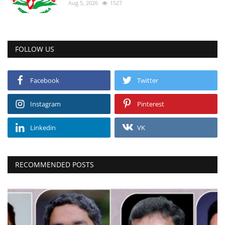
Aug 5, 2026
1527
FOLLOW US
Facebook
Twitter
Instagram
Pinterest
Linkedin
VK
RECOMMENDED POSTS