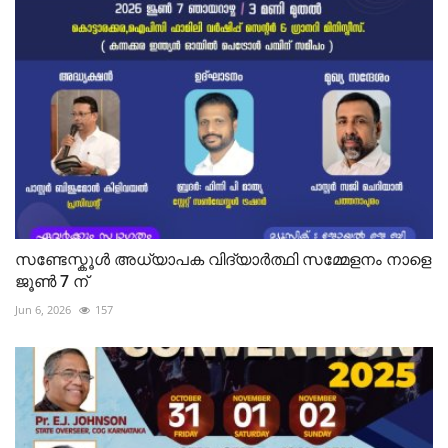
സണ്ടേസ്കൂൾ അധ്യാപക വിദ്യാർത്ഥി സമ്മേളനം നാളെ
ജൂൺ 7 ന്
Jun 6, 2026
157