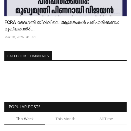
FCRA ഭേദഗതി ബില്ലിലെ ആശങ്കകൾ പരിഹരിക്കണം:
മുഖ്യമന്ത്രി...
Mar 30, 2026
391
FACEBOOK COMMENTS
POPULAR POSTS
This Week
This Month
All Time