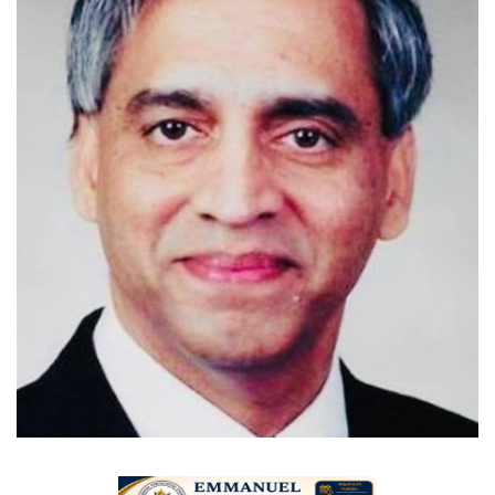
Videos
Praise & Prayers
Contact US