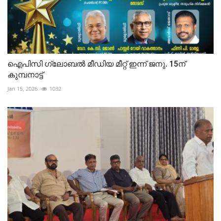
ഐപിസി ഗ്ലോബൽ മീഡിയ മീറ്റ് ഇന്ന് ജനു. 15ന്
കുമ്പനാട്ട്
Jan 15, 2026
1032