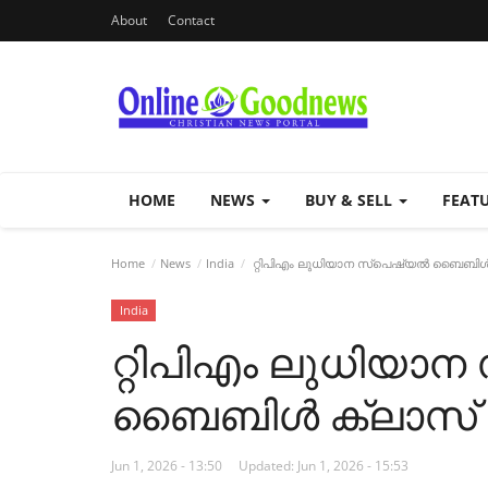
About
Contact
HOME
NEWS
BUY & SELL
FEAT
Home
News
India
റ്റിപിഎം ലുധിയാന സ്പെഷ്യൽ ബൈബിൾ 
India
റ്റിപിഎം ലുധിയാ
ബൈബിൾ ക്ലാസ് ജ
Jun 1, 2026 - 13:50
Updated: Jun 1, 2026 - 15:53