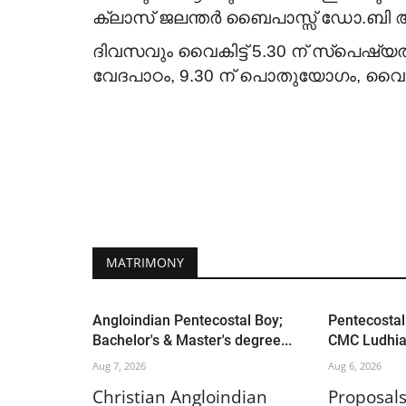
ക്ലാസ് ജലന്തർ ബൈപാസ്സ്‌ ഡോ.ബി 
ദിവസവും വൈകിട്ട് 5.30 ന് സ്പെഷ്
വേദപാഠം, 9.30 ന് പൊതുയോഗം, വൈകിട്ട
MATRIMONY
Angloindian Pentecostal Boy;
Pentecostal
Bachelor's & Master's degree...
CMC Ludhian
Aug 7, 2026
Aug 6, 2026
Christian Angloindian
Proposals