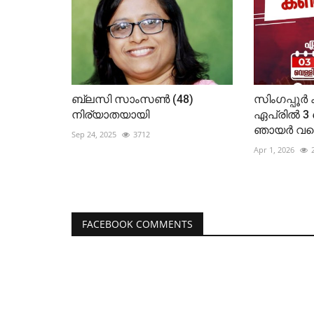
ബ്ലസി സാംസൺ (48)
സിംഗപ്പ
നിര്യാതയായി
ഏപ്രിൽ 3 
ഞായർ വര
Sep 24, 2025
3712
Apr 1, 2026
FACEBOOK COMMENTS