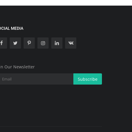
OCIAL MEDIA
in Our Newsletter
Subscribe