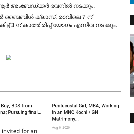
ആർ അംബേഡ്ക്കർ ഭവനിൽ നടക്കും.
യൽ ബൈബിൾ ക്ലാസ്, രാവിലെ 7 ന്
് 3 ന് കാത്തിരിപ്പ് യോഗം എന്നിവ നടക്കും.
 Boy; BDS from
Pentecostal Girl; MBA; Working
a; Pursuing final...
in an MNC Kochi / GN
Matrimony...
Aug 6, 2026
 invited for an